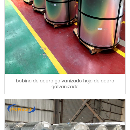
bobina de acero galvanizado hoja de acero
galvanizado