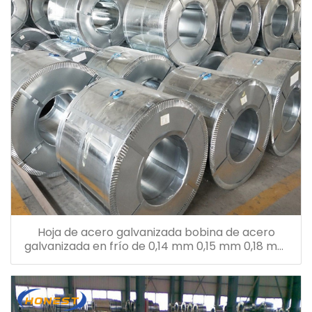
Hoja de acero galvanizada bobina de acero
galvanizada en frío de 0,14 mm 0,15 mm 0,18 mm
0,26 mm