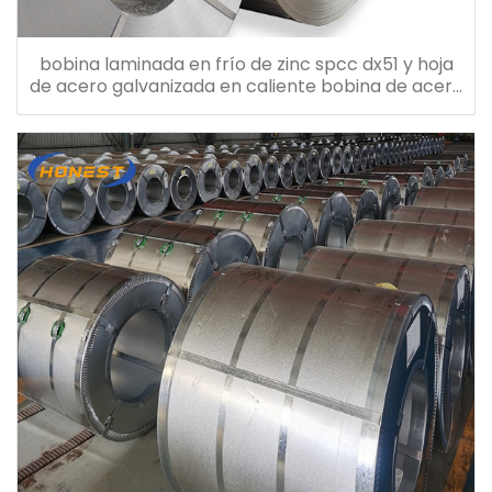
bobina laminada en frío de zinc spcc dx51 y hoja
de acero galvanizada en caliente bobina de acero
galvanizado