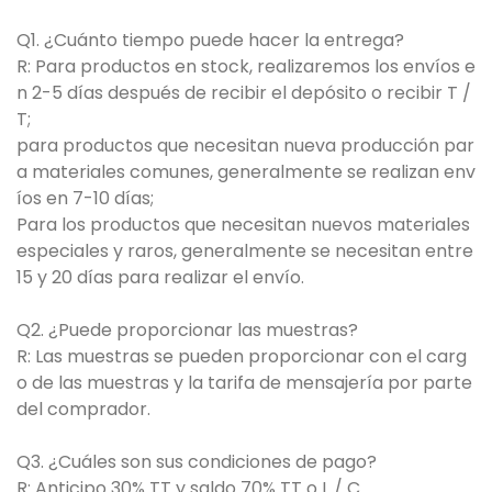
Q1. ¿Cuánto tiempo puede hacer la entrega?
R: Para productos en stock, realizaremos los envíos e
n 2-5 días después de recibir el depósito o recibir T /
T;
para productos que necesitan nueva producción par
a materiales comunes, generalmente se realizan env
íos en 7-10 días;
Para los productos que necesitan nuevos materiales
especiales y raros, generalmente se necesitan entre
15 y 20 días para realizar el envío.
Q2. ¿Puede proporcionar las muestras?
R: Las muestras se pueden proporcionar con el carg
o de las muestras y la tarifa de mensajería por parte
del comprador.
Q3. ¿Cuáles son sus condiciones de pago?
R: Anticipo 30% TT y saldo 70% TT o L / C.