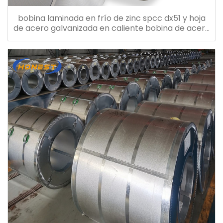
bobina laminada en frío de zinc spcc dx51 y hoja
de acero galvanizada en caliente bobina de acero
galvanizado