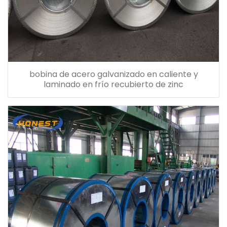
bobina de acero galvanizado en caliente y
laminado en frío recubierto de zinc