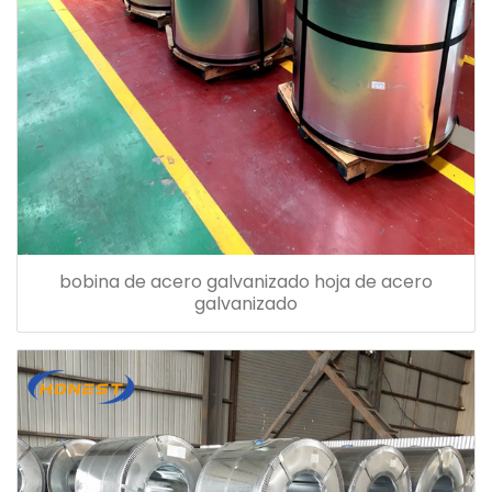
bobina de acero galvanizado hoja de acero
galvanizado