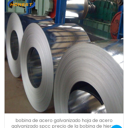
bobina de acero galvanizado hoja de acero
galvanizado spcc precio de la bobina de hierro