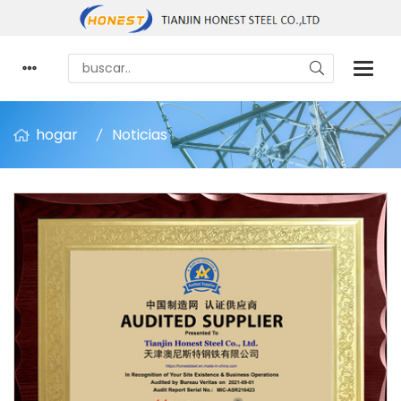
hogar
Noticias