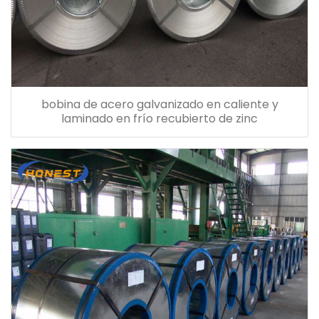
bobina de acero galvanizado en caliente y
laminado en frío recubierto de zinc