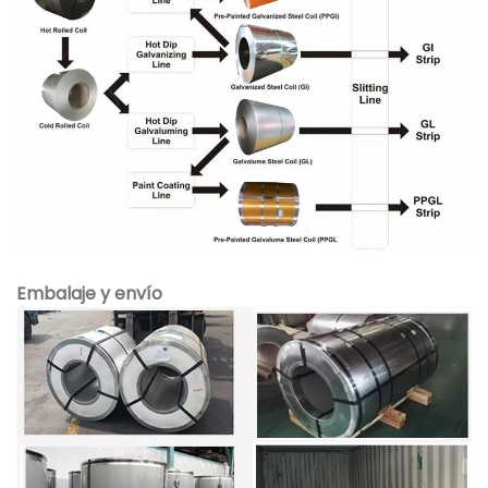
Embalaje y envío