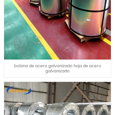
bobina de acero galvanizado hoja de acero
galvanizado