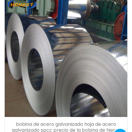
bobina de acero galvanizado hoja de acero
galvanizado spcc precio de la bobina de hierro