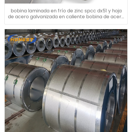
bobina laminada en frío de zinc spcc dx51 y hoja
de acero galvanizada en caliente bobina de acero
galvanizado