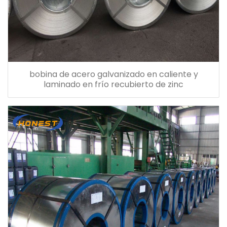
bobina de acero galvanizado en caliente y
laminado en frío recubierto de zinc