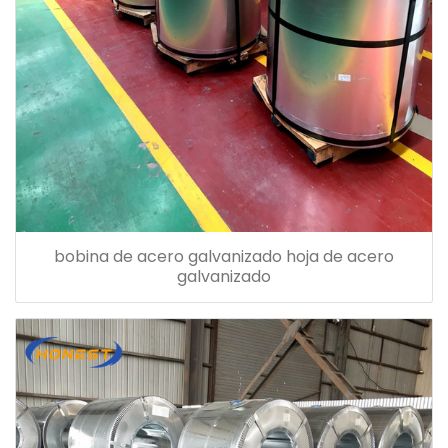
bobina de acero galvanizado hoja de acero
galvanizado