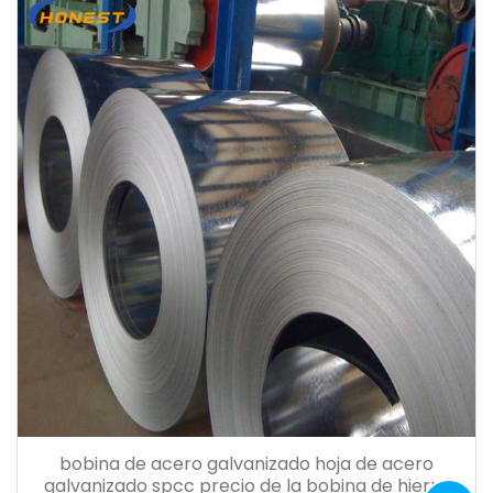
bobina de acero galvanizado hoja de acero
galvanizado spcc precio de la bobina de hierro