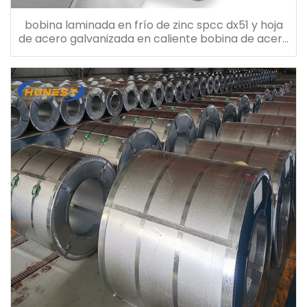
bobina laminada en frío de zinc spcc dx51 y hoja
de acero galvanizada en caliente bobina de acero
galvanizado