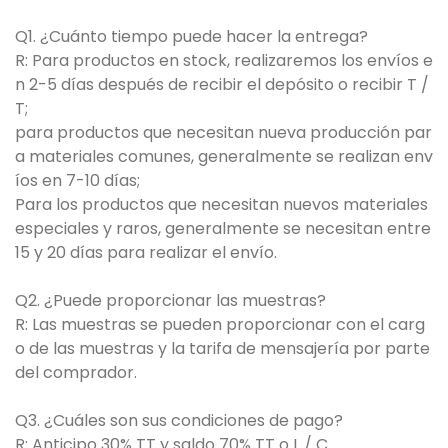
Q1. ¿Cuánto tiempo puede hacer la entrega?
R: Para productos en stock, realizaremos los envíos e
n 2-5 días después de recibir el depósito o recibir T /
T;
para productos que necesitan nueva producción par
a materiales comunes, generalmente se realizan env
íos en 7-10 días;
Para los productos que necesitan nuevos materiales
especiales y raros, generalmente se necesitan entre
15 y 20 días para realizar el envío.
Q2. ¿Puede proporcionar las muestras?
R: Las muestras se pueden proporcionar con el carg
o de las muestras y la tarifa de mensajería por parte
del comprador.
Q3. ¿Cuáles son sus condiciones de pago?
R: Anticipo 30% TT y saldo 70% TT o L / C.