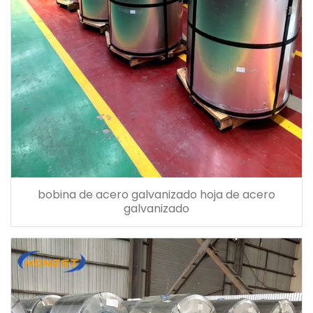
bobina de acero galvanizado hoja de acero
galvanizado