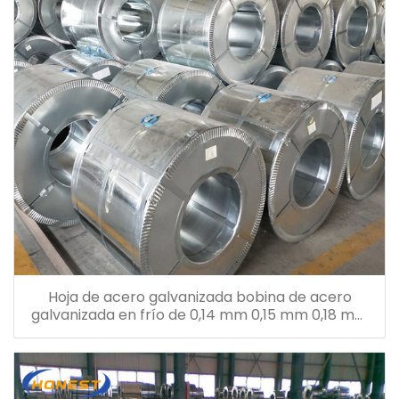
Hoja de acero galvanizada bobina de acero
galvanizada en frío de 0,14 mm 0,15 mm 0,18 mm
0,26 mm