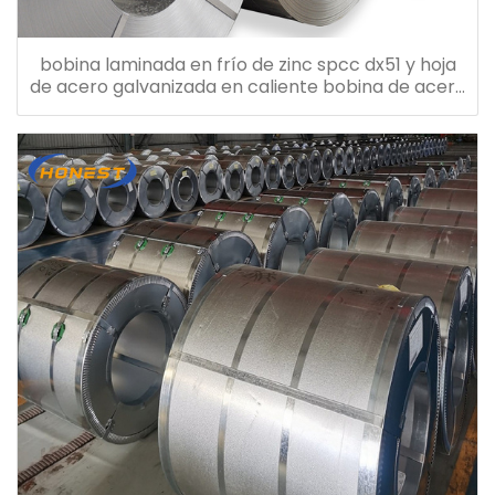
bobina laminada en frío de zinc spcc dx51 y hoja
de acero galvanizada en caliente bobina de acero
galvanizado