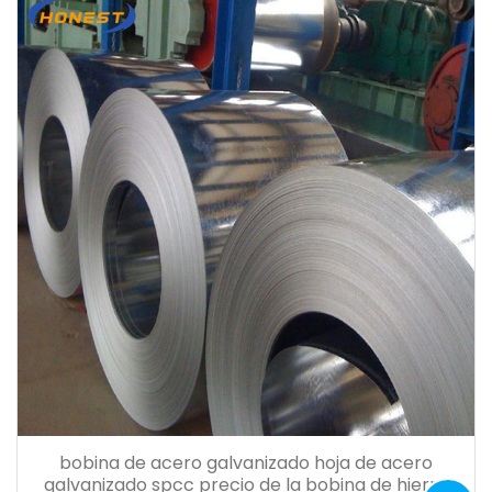
bobina de acero galvanizado hoja de acero
galvanizado spcc precio de la bobina de hierro