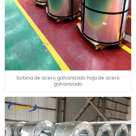
bobina de acero galvanizado hoja de acero
galvanizado