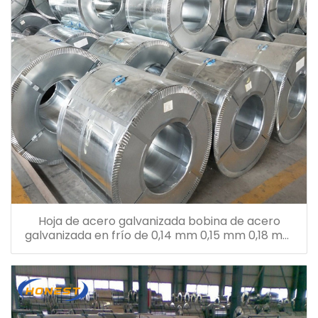
Hoja de acero galvanizada bobina de acero
galvanizada en frío de 0,14 mm 0,15 mm 0,18 mm
0,26 mm