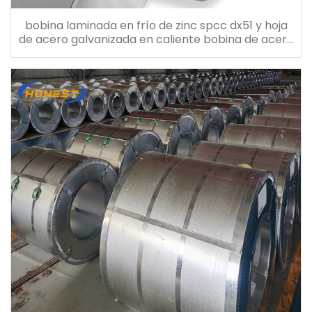
bobina laminada en frío de zinc spcc dx51 y hoja
de acero galvanizada en caliente bobina de acero
galvanizado