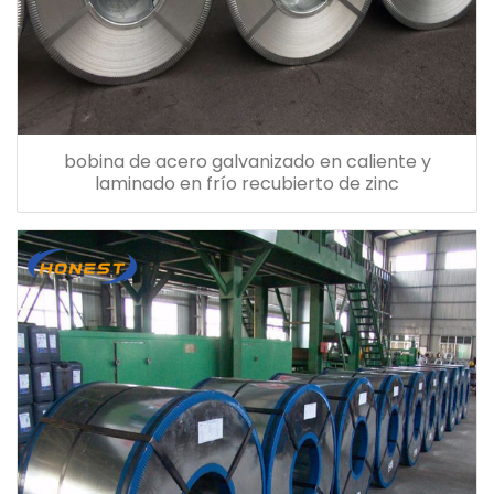
bobina de acero galvanizado en caliente y
laminado en frío recubierto de zinc