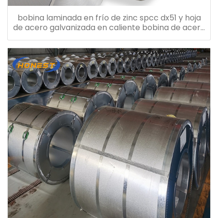
bobina laminada en frío de zinc spcc dx51 y hoja
de acero galvanizada en caliente bobina de acero
galvanizado