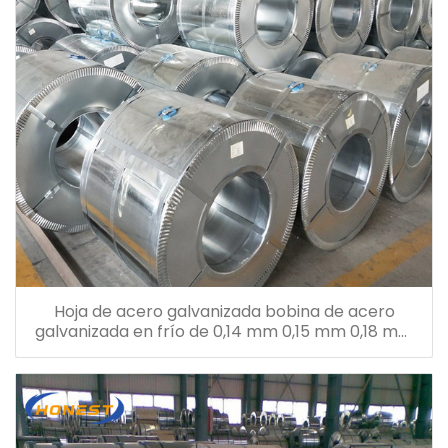
Hoja de acero galvanizada bobina de acero
galvanizada en frío de 0,14 mm 0,15 mm 0,18 mm
0,26 mm