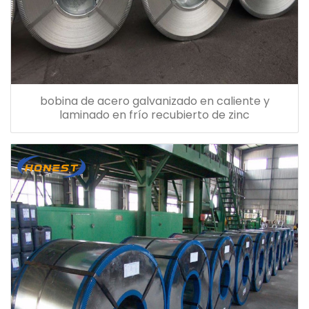
bobina de acero galvanizado en caliente y
laminado en frío recubierto de zinc