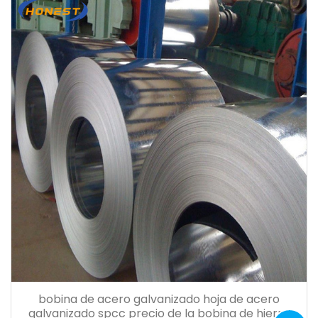
bobina de acero galvanizado hoja de acero
galvanizado spcc precio de la bobina de hierro