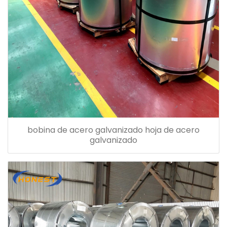
bobina de acero galvanizado hoja de acero
galvanizado