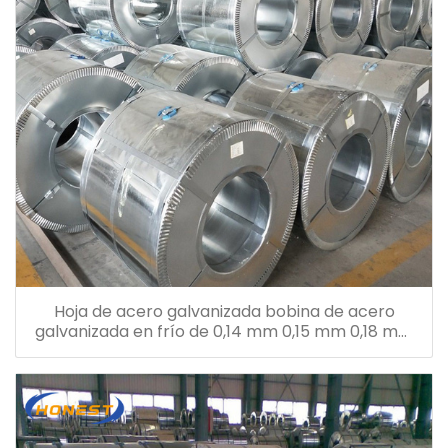
Hoja de acero galvanizada bobina de acero
galvanizada en frío de 0,14 mm 0,15 mm 0,18 mm
0,26 mm