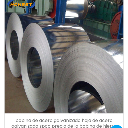
bobina de acero galvanizado hoja de acero
galvanizado spcc precio de la bobina de hierro