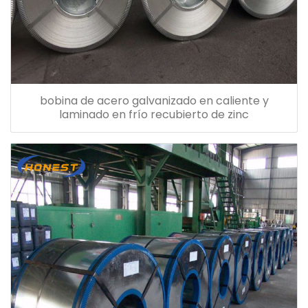
bobina de acero galvanizado en caliente y
laminado en frío recubierto de zinc