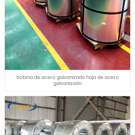
bobina de acero galvanizado hoja de acero
galvanizado