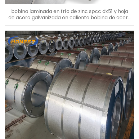
bobina laminada en frío de zinc spcc dx51 y hoja
de acero galvanizada en caliente bobina de acero
galvanizado