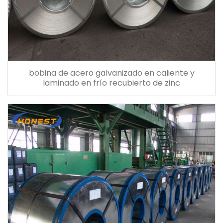
bobina de acero galvanizado en caliente y
laminado en frío recubierto de zinc