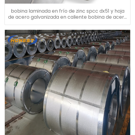
bobina laminada en frío de zinc spcc dx51 y hoja
de acero galvanizada en caliente bobina de acero
galvanizado