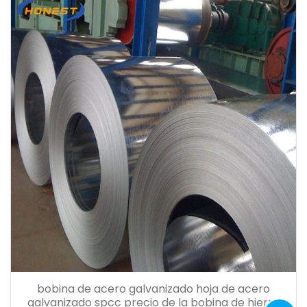
bobina de acero galvanizado hoja de acero
galvanizado spcc precio de la bobina de hierro