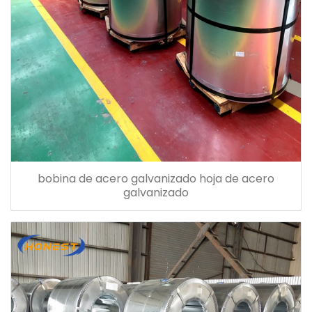
bobina de acero galvanizado hoja de acero
galvanizado