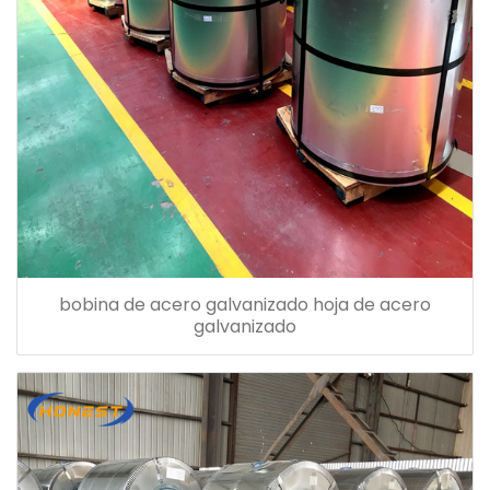
bobina de acero galvanizado hoja de acero
galvanizado