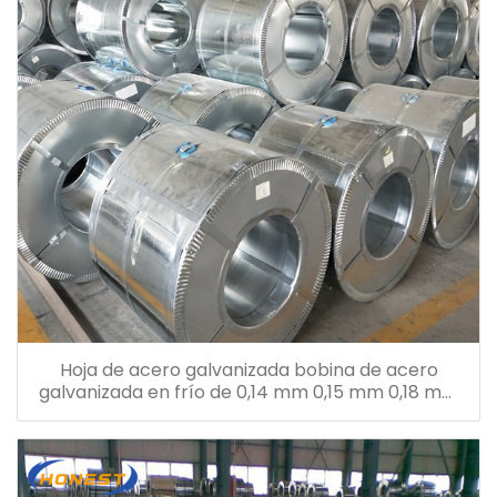
Hoja de acero galvanizada bobina de acero
galvanizada en frío de 0,14 mm 0,15 mm 0,18 mm
0,26 mm