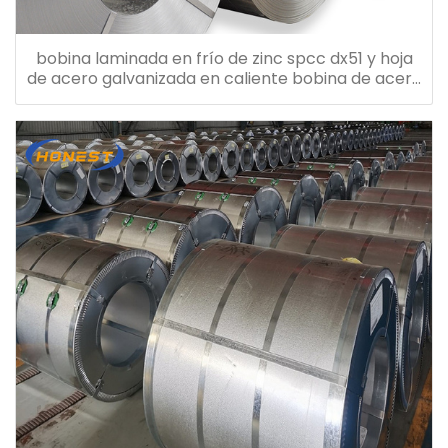
bobina laminada en frío de zinc spcc dx51 y hoja
de acero galvanizada en caliente bobina de acero
galvanizado