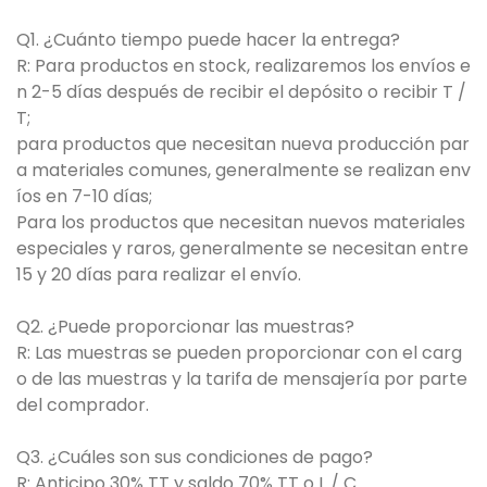
Q1. ¿Cuánto tiempo puede hacer la entrega?
R: Para productos en stock, realizaremos los envíos e
n 2-5 días después de recibir el depósito o recibir T /
T;
para productos que necesitan nueva producción par
a materiales comunes, generalmente se realizan env
íos en 7-10 días;
Para los productos que necesitan nuevos materiales
especiales y raros, generalmente se necesitan entre
15 y 20 días para realizar el envío.
Q2. ¿Puede proporcionar las muestras?
R: Las muestras se pueden proporcionar con el carg
o de las muestras y la tarifa de mensajería por parte
del comprador.
Q3. ¿Cuáles son sus condiciones de pago?
R: Anticipo 30% TT y saldo 70% TT o L / C.