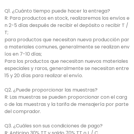
Q1. ¿Cuánto tiempo puede hacer la entrega?
R: Para productos en stock, realizaremos los envíos e
n 2-5 días después de recibir el depósito o recibir T /
T;
para productos que necesitan nueva producción par
a materiales comunes, generalmente se realizan env
íos en 7-10 días;
Para los productos que necesitan nuevos materiales
especiales y raros, generalmente se necesitan entre
15 y 20 días para realizar el envío.
Q2. ¿Puede proporcionar las muestras?
R: Las muestras se pueden proporcionar con el carg
o de las muestras y la tarifa de mensajería por parte
del comprador.
Q3. ¿Cuáles son sus condiciones de pago?
R: Anticipo 30% TT y saldo 70% TT o L / C.