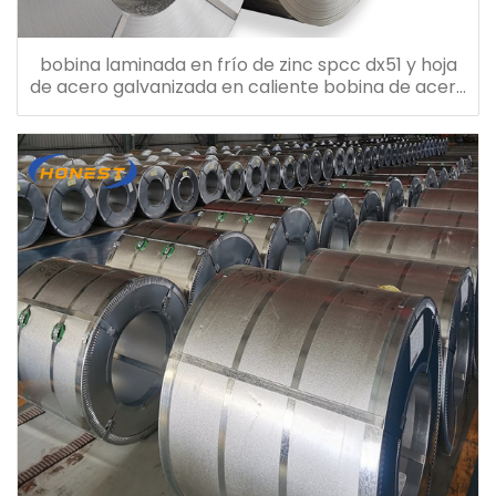
bobina laminada en frío de zinc spcc dx51 y hoja
de acero galvanizada en caliente bobina de acero
galvanizado