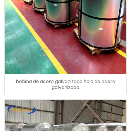
bobina de acero galvanizado hoja de acero
galvanizado