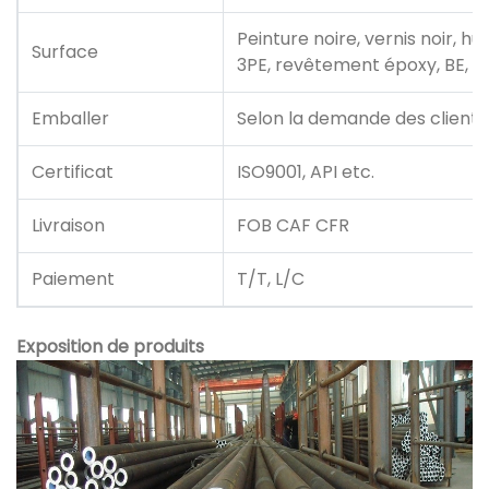
Peinture noire, vernis noir, h
Surface
3PE, revêtement époxy, BE, PE
Emballer
Selon la demande des clients
Certificat
ISO9001, API etc.
Livraison
FOB CAF CFR
Paiement
T/T, L/C
Exposition de produits