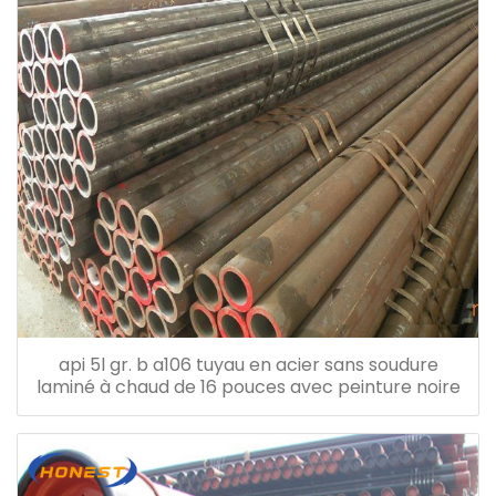
api 5l gr. b a106 tuyau en acier sans soudure
laminé à chaud de 16 pouces avec peinture noire