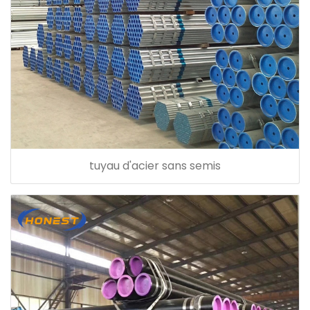
tuyau d'acier sans semis