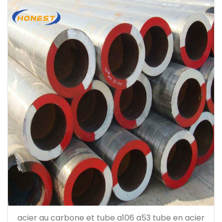
acier au carbone et tube a106 a53 tube en acier