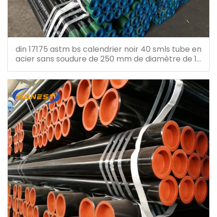
din 17175 astm bs calendrier noir 40 smls tube en
acier sans soudure de 250 mm de diamètre de 10
pouces