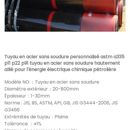
Tuyau en acier sans soudure personnalisé astm a335
p11 p22 p91 tuyau en acier sans soudure hautement
allié pour l'énergie électrique chimique pétrolière
Modèle NO.：Tuyau en acier sans soudure
Diamètre extérieur：20-800mm
Épaisseur：1-30mm
Norme : JIS, BS, ASTM, API, GB, JIS G3444-2006, JIS
G3466
Extrémités de tuyau：Plaine
Tolérance ：±1%