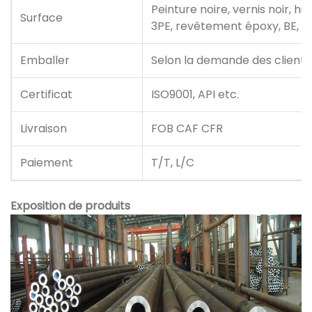
Peinture noire, vernis noir, h
Surface
3PE, revêtement époxy, BE, PE
Emballer
Selon la demande des clients
Certificat
ISO9001, API etc.
Livraison
FOB CAF CFR
Paiement
T/T, L/C
Exposition de produits