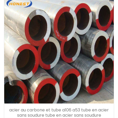
acier au carbone et tube a106 a53 tube en acier
sans soudure tube en acier sans soudure