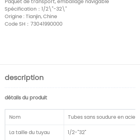
Paquet de transport, emballage navigable
Spécification：1/2\"-32\"
Origine : Tianjin, Chine
Code SH：73041990000
description
détails du produit
Nom
Tubes sans soudure en acier
La taille du tuyau
1/2-"32"