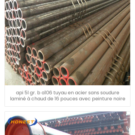
api 5l gr. b a106 tuyau en acier sans soudure
laminé à chaud de 16 pouces avec peinture noire