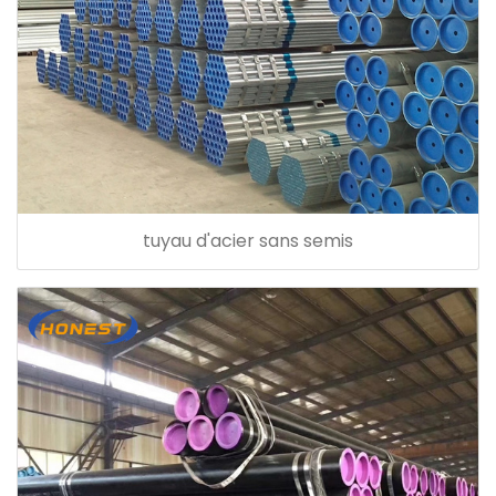
tuyau d'acier sans semis