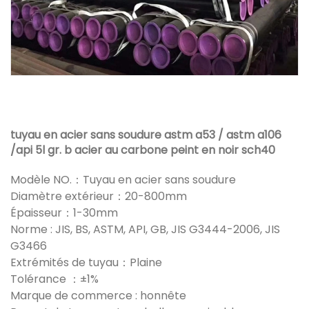
tuyau en acier sans soudure astm a53 / astm a106
/api 5l gr. b acier au carbone peint en noir sch40
Modèle NO.：Tuyau en acier sans soudure
Diamètre extérieur：20-800mm
Épaisseur：1-30mm
Norme : JIS, BS, ASTM, API, GB, JIS G3444-2006, JIS
G3466
Extrémités de tuyau：Plaine
Tolérance ：±1%
Marque de commerce : honnête