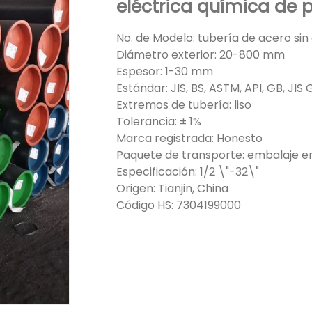
eléctrica química de p
No. de Modelo: tubería de acero sin
Diámetro exterior: 20-800 mm
Espesor: 1-30 mm
Estándar: JIS, BS, ASTM, API, GB, J
Extremos de tubería: liso
Tolerancia: ± 1%
Marca registrada: Honesto
Paquete de transporte: embalaje e
Especificación: 1/2 \"-32\"
Origen: Tianjin, China
Código HS: 7304199000