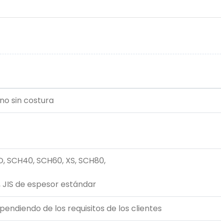
no sin costura
D, SCH40, SCH60, XS, SCH80,
, JIS de espesor estándar
pendiendo de los requisitos de los clientes