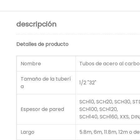
descripción
Detalles de producto
Nombre
Tubos de acero al carbo
Tamaño de la tuberí
1/2 "32"
a
SCH10, SCH20, SCH30, ST
Espesor de pared
SCH100, SCH120,
SCH140, SCH160, XXS, DIN
Largo
5.8m, 6m, 11.8m, 12m o de