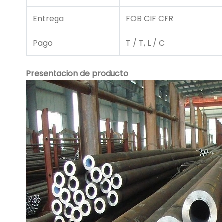
Entrega
FOB CIF CFR
Pago
T / T, L / C
Presentacion de producto