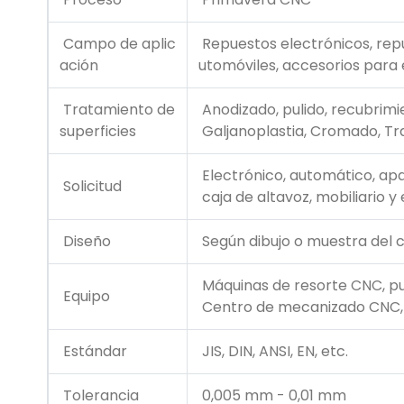
Campo de aplic
Repuestos electrónicos, rep
ación
utomóviles, accesorios para 
Tratamiento de
Anodizado, pulido, recubrimie
superficies
Galjanoplastia, Cromado, Tr
Electrónico, automático, apa
Solicitud
caja de altavoz, mobiliario y 
Diseño
Según dibujo o muestra del c
Máquinas de resorte CNC, p
Equipo
Centro de mecanizado CNC, to
Estándar
JIS, DIN, ANSI, EN, etc.
Tolerancia
0,005 mm - 0,01 mm