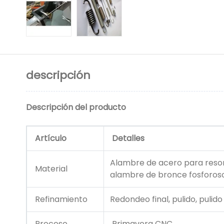
descripción
Descripción del producto
Artículo
Detalles
Alambre de acero para resor
Material
alambre de bronce fosforoso
Refinamiento
Redondeo final, pulido, pulido
Proceso
Primavera CNC