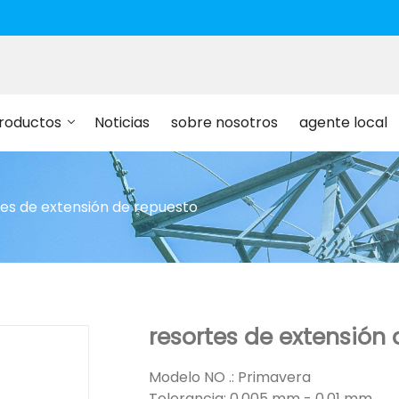
roductos
Noticias
sobre nosotros
agente local
tes de extensión de repuesto
resortes de extensión
Modelo NO .: Primavera
Tolerancia: 0,005 mm - 0,01 mm