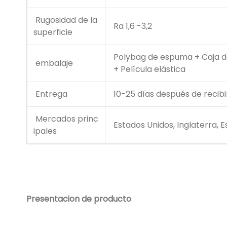
Rugosidad de la
Ra 1,6 -3,2
superficie
Polybag de espuma + Caja de
embalaje
+ Película elástica
Entrega
10-25 días después de recibir
Mercados princ
Estados Unidos, Inglaterra, Es
ipales
Presentacion de producto