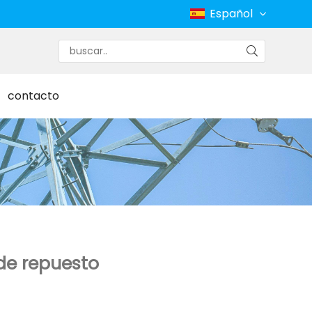
Español
contacto
 de repuesto