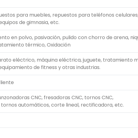
uestos para muebles, repuestos para teléfonos celulares
equipos de gimnasia, etc.
nto en polvo, pasivación, pulido con chorro de arena, niq
atamiento térmico, Oxidación
rato eléctrico, máquina eléctrica, juguete, tratamiento 
equipamiento de fitness y otras industrias.
liente
unzonadoras CNC, fresadoras CNC, tornos CNC,
rnos automáticos, corte lineal, rectificadora, etc.