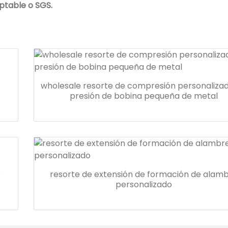
eptable o SGS.
wholesale resorte de compresión personaliza
presión de bobina pequeña de metal
e
resorte de extensión de formación de alam
personalizado