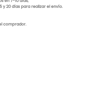
s en 7-10 días;
y 20 días para realizar el envío.
del comprador.