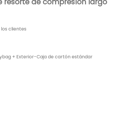
e resorte de compresión largo
 los clientes
ybag + Exterior-Caja de cartón estándar