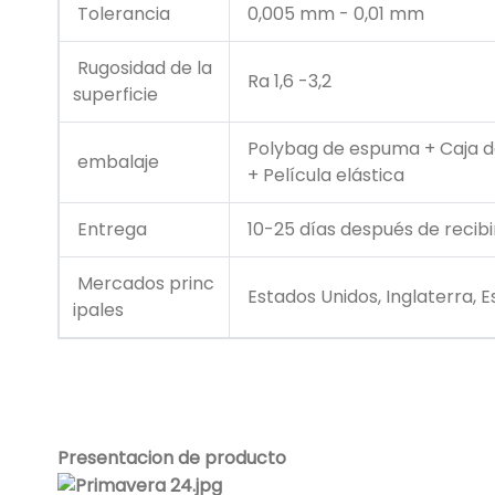
Tolerancia
0,005 mm - 0,01 mm
Rugosidad de la
Ra 1,6 -3,2
superficie
Polybag de espuma + Caja de
embalaje
+ Película elástica
Entrega
10-25 días después de recibir
Mercados princ
Estados Unidos, Inglaterra, Es
ipales
Presentacion de producto