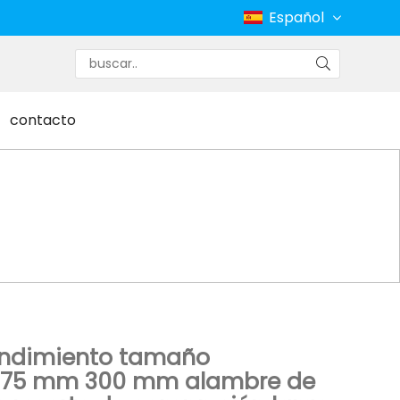
Español
contacto
 ajustable resorte de compresión largo
rendimiento tamaño
 75 mm 300 mm alambre de