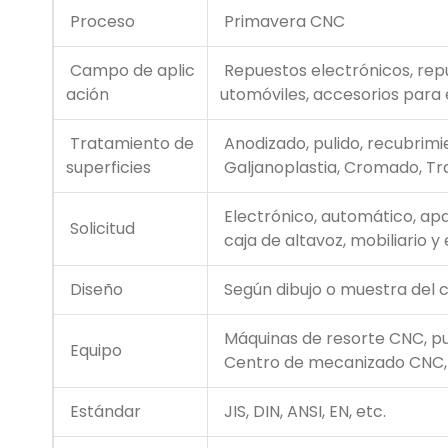
Proceso
Primavera CNC
Campo de aplic
Repuestos electrónicos, rep
ación
utomóviles, accesorios para 
Tratamiento de
Anodizado, pulido, recubrimie
superficies
Galjanoplastia, Cromado, Tr
Electrónico, automático, apa
Solicitud
caja de altavoz, mobiliario y 
Diseño
Según dibujo o muestra del c
Máquinas de resorte CNC, p
Equipo
Centro de mecanizado CNC, to
Estándar
JIS, DIN, ANSI, EN, etc.