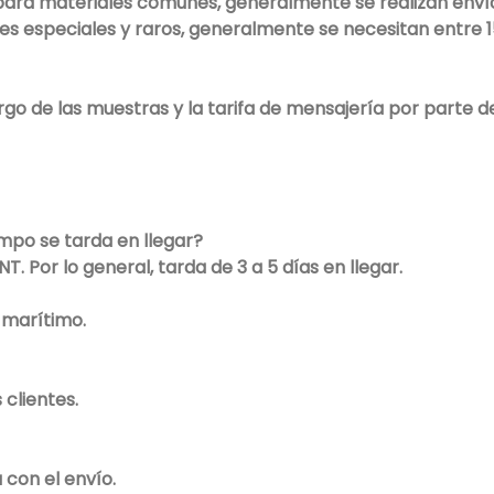
ara materiales comunes, generalmente se realizan envío
 especiales y raros, generalmente se necesitan entre 15 
go de las muestras y la tarifa de mensajería por parte 
mpo se tarda en llegar?
. Por lo general, tarda de 3 a 5 días en llegar.
 marítimo.
 clientes.
 con el envío.