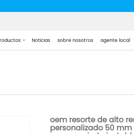
roductos
Noticias
sobre nosotros
agente local
nalizado 50 mm 75 mm 300 mm alambre de acero espiral
oem resorte de alto 
personalizado 50 mm