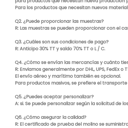
para productos que necesitan nueva producción p
Para los productos que necesitan nuevos materiales
Q2. ¿Puede proporcionar las muestras?
R: Las muestras se pueden proporcionar con el car
Q3. ¿Cuáles son sus condiciones de pago?
R: Anticipo 30% TT y saldo 70% TT o L / C.
Q4. ¿Cómo se envían las mercancías y cuánto tie
R: Enviamos generalmente por DHL, UPS, FedEx o TNT
El envío aéreo y marítimo también es opcional.
Para productos masivos, se prefiere el transporte
Q5. ¿Puedes aceptar personalizar?
A: si. Se puede personalizar según la solicitud de los
Q6. ¿Cómo asegurar la calidad?
R: El certificado de prueba del molino se suministra