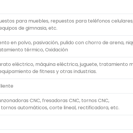
uestos para muebles, repuestos para teléfonos celulares
equipos de gimnasia, etc.
nto en polvo, pasivación, pulido con chorro de arena, niq
atamiento térmico, Oxidación
rato eléctrico, máquina eléctrica, juguete, tratamiento 
equipamiento de fitness y otras industrias.
liente
unzonadoras CNC, fresadoras CNC, tornos CNC,
rnos automáticos, corte lineal, rectificadora, etc.