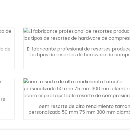
do de
El fabricante profesional de resortes produc
los tipos de resortes de hardware de compr
bre
oem resorte de alto rendimiento tama
personalizado 50 mm 75 mm 300 mm alamb
acero espiral ajustable resorte de compre
largo