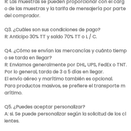
R: Las muestras se pueden proporcionar con el carg
o de las muestras y la tarifa de mensajería por parte
del comprador.
Q3. ¿Cuáles son sus condiciones de pago?
R: Anticipo 30% TT y saldo 70% TT o L / C.
Q4. ¿Cómo se envían las mercancías y cuánto tiemp
o se tarda en llegar?
R: Enviamos generalmente por DHL, UPS, FedEx o TNT.
Por lo general, tarda de 3 a 5 días en llegar.
El envío aéreo y marítimo también es opcional.
Para productos masivos, se prefiere el transporte m
arítimo.
Q5. ¿Puedes aceptar personalizar?
A: si. Se puede personalizar según la solicitud de los cl
ientes.