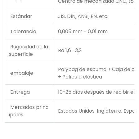
Centro de mecanizado CNC, tornos 
Estándar
JIS, DIN, ANSI, EN, etc.
Tolerancia
0,005 mm - 0,01 mm
Rugosidad de la
Ra 1,6 -3,2
superficie
Polybag de espuma + Caja de cart
embalaje
+ Película elástica
Entrega
10-25 días después de recibir el d
Mercados princ
Estados Unidos, Inglaterra, España,
ipales