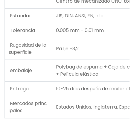
Centro de mecanizado CNC, tornos 
Estándar
JIS, DIN, ANSI, EN, etc.
Tolerancia
0,005 mm - 0,01 mm
Rugosidad de la
Ra 1,6 -3,2
superficie
Polybag de espuma + Caja de cart
embalaje
+ Película elástica
Entrega
10-25 días después de recibir el d
Mercados princ
Estados Unidos, Inglaterra, España,
ipales