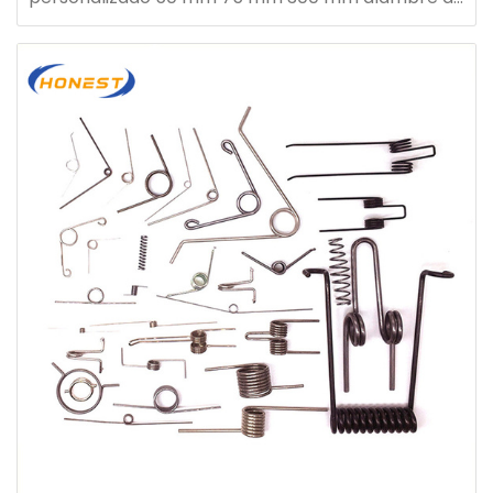
acero espiral ajustable resorte de compresión
largo