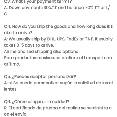
Q3. What's your payment terms?
A: Down payments 30%TT and balance 70% TT or L/
C.
Q4. How do you ship the goods and how long does it t
ake to arrive?
A: We usually ship by DHL, UPS, FedEx or TNT. It usually
takes 3-5 days to arrive.
Airline and sea shipping also optional.
Para productos masivos, se prefiere el transporte m
arítimo.
Q5. ¿Puedes aceptar personalizar?
A: si. Se puede personalizar según la solicitud de los cl
ientes.
Q6. ¿Cómo asegurar la calidad?
R: El certificado de prueba del molino se suministra c
on el envío.