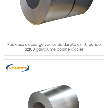
Rouleaux d'acier galvanisé de dureté az 40 bande
az180 galvalume bobine d'acier