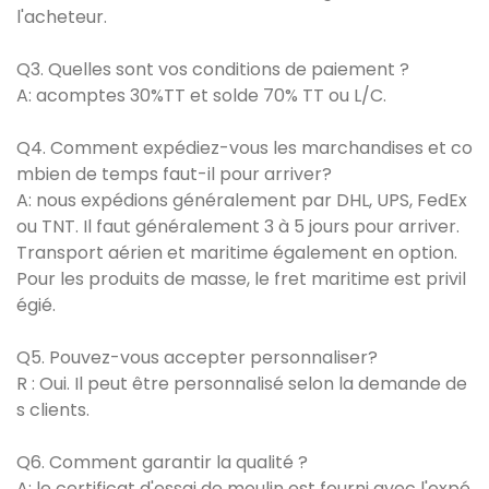
l'acheteur.
Q3. Quelles sont vos conditions de paiement ?
A: acomptes 30%TT et solde 70% TT ou L/C.
Q4. Comment expédiez-vous les marchandises et co
mbien de temps faut-il pour arriver?
A: nous expédions généralement par DHL, UPS, FedEx
ou TNT. Il faut généralement 3 à 5 jours pour arriver.
Transport aérien et maritime également en option.
Pour les produits de masse, le fret maritime est privil
égié.
Q5. Pouvez-vous accepter personnaliser?
R : Oui. Il peut être personnalisé selon la demande de
s clients.
Q6. Comment garantir la qualité ?
A: le certificat d'essai de moulin est fourni avec l'expé