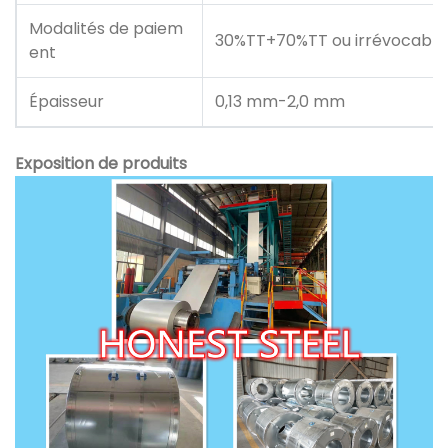
Modalités de paiem
30%TT+70%TT ou irrévocable 
ent
Épaisseur
0,13 mm-2,0 mm
Exposition de produits