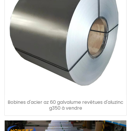
Bobines d'acier az 60 galvalume revêtues d'aluzinc
g350 à vendre