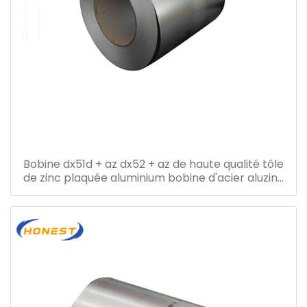
Bobine dx51d + az dx52 + az de haute qualité tôle
de zinc plaquée aluminium bobine d'acier aluzinc
bobine d'acier galvalume