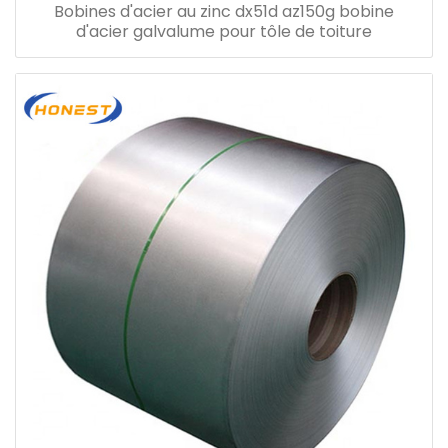
Bobines d'acier au zinc dx51d az150g bobine
d'acier galvalume pour tôle de toiture