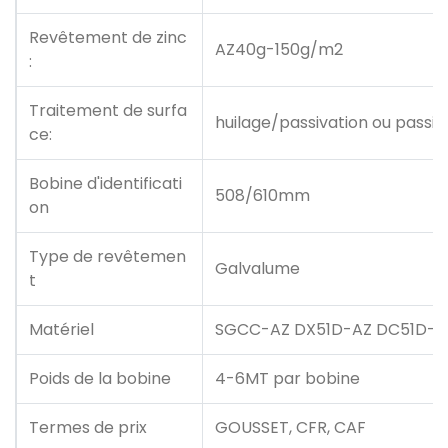
Revêtement de zinc
AZ40g-150g/m2
:
Traitement de surfa
huilage/passivation ou passi
ce:
Bobine d'identificati
508/610mm
on
Type de revêtemen
Galvalume
t
Matériel
SGCC-AZ DX51D-AZ DC51D-A
Poids de la bobine
4-6MT par bobine
Termes de prix
GOUSSET, CFR, CAF