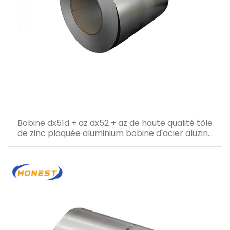
Bobine dx51d + az dx52 + az de haute qualité tôle
de zinc plaquée aluminium bobine d'acier aluzinc
bobine d'acier galvalume