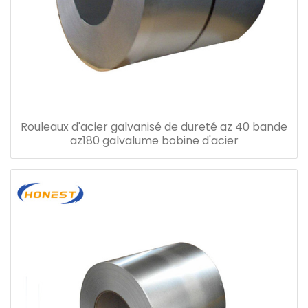
Rouleaux d'acier galvanisé de dureté az 40 bande
az180 galvalume bobine d'acier