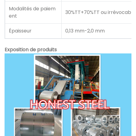
Modalités de paiem
30%TT+70%TT ou irrévocable 
ent
Épaisseur
0,13 mm-2,0 mm
Exposition de produits