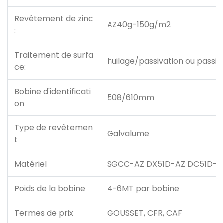
Revêtement de zinc
AZ40g-150g/m2
:
Traitement de surfa
huilage/passivation ou passi
ce:
Bobine d'identificati
508/610mm
on
Type de revêtemen
Galvalume
t
Matériel
SGCC-AZ DX51D-AZ DC51D-A
Poids de la bobine
4-6MT par bobine
Termes de prix
GOUSSET, CFR, CAF