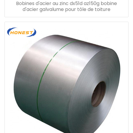
Bobines d'acier au zinc dx51d az150g bobine
d'acier galvalume pour tôle de toiture