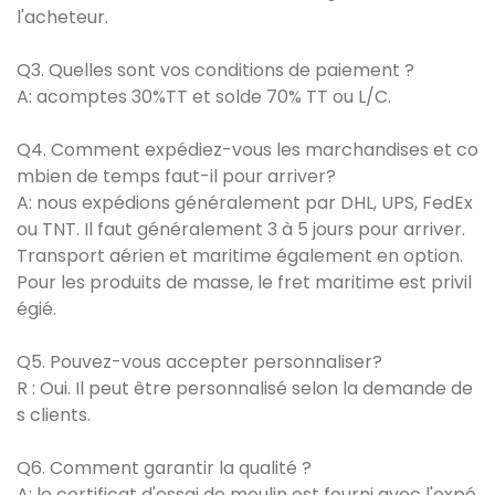
l'acheteur.
Q3. Quelles sont vos conditions de paiement ?
A: acomptes 30%TT et solde 70% TT ou L/C.
Q4. Comment expédiez-vous les marchandises et co
mbien de temps faut-il pour arriver?
A: nous expédions généralement par DHL, UPS, FedEx
ou TNT. Il faut généralement 3 à 5 jours pour arriver.
Transport aérien et maritime également en option.
Pour les produits de masse, le fret maritime est privil
égié.
Q5. Pouvez-vous accepter personnaliser?
R : Oui. Il peut être personnalisé selon la demande de
s clients.
Q6. Comment garantir la qualité ?
A: le certificat d'essai de moulin est fourni avec l'expé