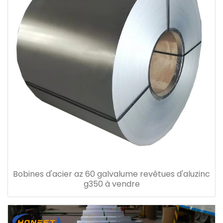
Bobines d'acier az 60 galvalume revêtues d'aluzinc
g350 à vendre