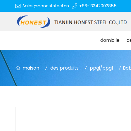
Sales@honeststeel.cn
+86-13342002855
domicile
d
maison
des produits
ppgi/ppgl
Bob