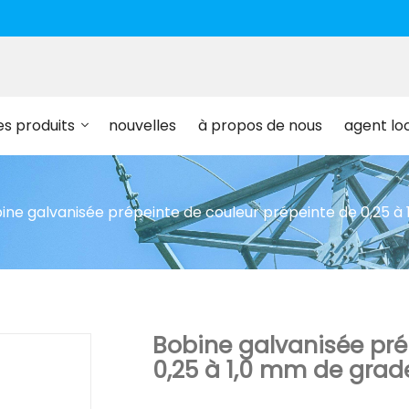
es produits
nouvelles
à propos de nous
agent lo
ine galvanisée prépeinte de couleur prépeinte de 0,25 à
Bobine galvanisée pré
0,25 à 1,0 mm de grad