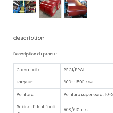
description
Description du produit
Commodité :
PPGI/PPGL
Largeur:
600--1500 MM
Peinture:
Peinture supérieure : 10-
Bobine d'identificati
508/610mm
on