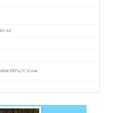
1D-AZ
able 100%L/C à vue