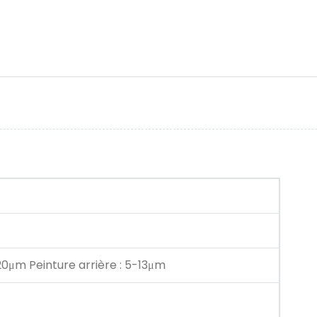
20μm Peinture arrière : 5-13μm