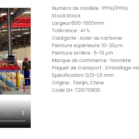
Numéro de modèle : PPGI/PPGL
Stock:Stock
Largeur:600-1500mm
Tolérance : ±1 %
Catégorie : Acier au carbone
Peinture supérieure: 10-20μm
Peinture arrière : 5-13 μm
Marque de commerce : honnête
Paquet de transport : Emballage na
Spécification: 0,13-1,5 mm
Origine : Tianjin, Chine
Code SH :721070900