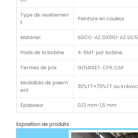
Type de revêtemen
Peinture en couleur
t
Matériel
SGCC-AZ DX51D-AZ DC5
Poids de la bobine
4-6MT par bobine
Termes de prix
GOUSSET, CFR, CAF
Modalités de paiem
30%TT+70%TT ou irrévoc
ent
Épaisseur
0,13 mm-1,5 mm
Exposition de produits