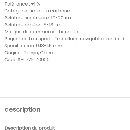
Tolérance : ±1 %
Catégorie : Acier au carbone
Peinture supérieure: 10-20μm
Peinture arrière : 5-13 μm
Marque de commerce : honnête
Paquet de transport : Emballage navigable standard
Spécification: 0,13-1,5 mm
Origine : Tianjin, Chine
Code SH :721070900
description
Description du produit