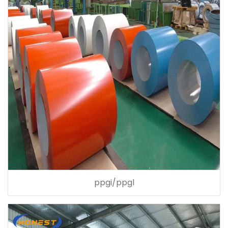
ppgi/ppgl