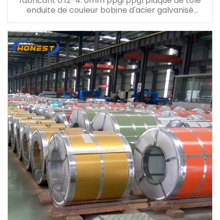
fabricant 0.12-4. 0mm ppgi ppgl plaque de tôle
enduite de couleur bobine d'acier galvanisé
prépeint ppgi