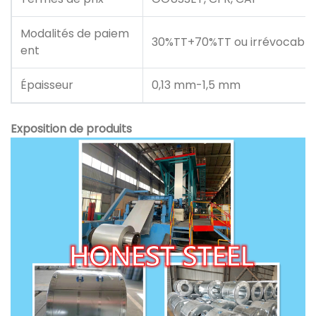
Modalités de paiem
30%TT+70%TT ou irrévocable 
ent
Épaisseur
0,13 mm-1,5 mm
Exposition de produits