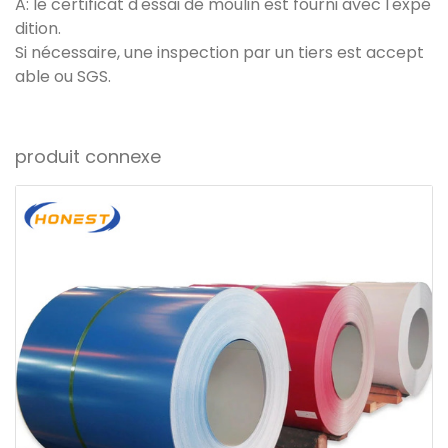
A: le certificat d'essai de moulin est fourni avec l'expé
dition.
Si nécessaire, une inspection par un tiers est accept
able ou SGS.
produit connexe