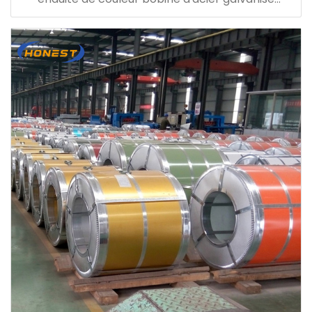
prépeint ppgi