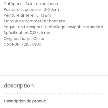
Catégorie : Acier au carbone
Peinture supérieure: 10-20μm
Peinture arrière : 5-13 μm
Marque de commerce : honnête
Paquet de transport : Emballage navigable standard
Spécification: 0,13-1,5 mm
Origine : Tianjin, Chine
Code SH :721070900
description
Description du produit