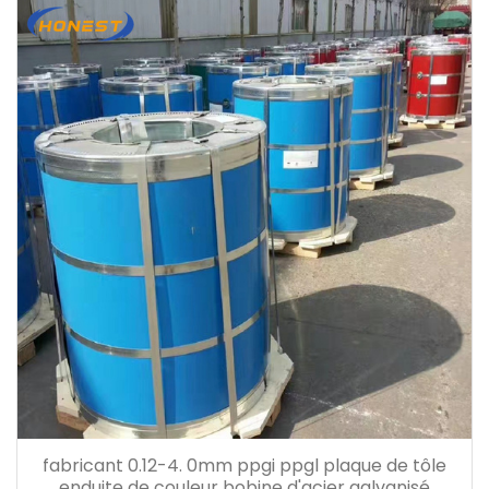
fabricant 0.12-4. 0mm ppgi ppgl plaque de tôle
enduite de couleur bobine d'acier galvanisé