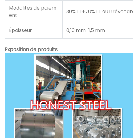
Modalités de paiem
30%TT+70%TT ou irrévocable 
ent
Épaisseur
0,13 mm-1,5 mm
Exposition de produits