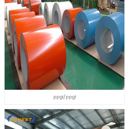
ppgi/ppgl