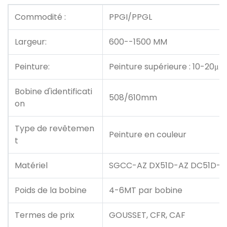
Commodité :
PPGI/PPGL
Largeur:
600--1500 MM
Peinture:
Peinture supérieure : 10-20μm
Bobine d'identificati
508/610mm
on
Type de revêtemen
Peinture en couleur
t
Matériel
SGCC-AZ DX51D-AZ DC51D-A
Poids de la bobine
4-6MT par bobine
Termes de prix
GOUSSET, CFR, CAF