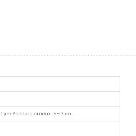
20μm Peinture arrière : 5-13μm