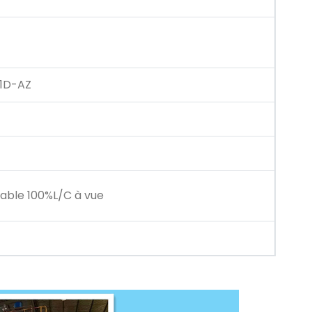
1D-AZ
able 100%L/C à vue