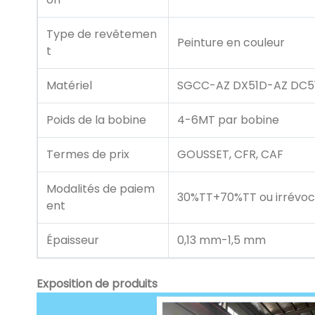
Type de revêtemen
Peinture en couleur
t
Matériel
SGCC-AZ DX51D-AZ DC5
Poids de la bobine
4-6MT par bobine
Termes de prix
GOUSSET, CFR, CAF
Modalités de paiem
30%TT+70%TT ou irrévoc
ent
Épaisseur
0,13 mm-1,5 mm
Exposition de produits