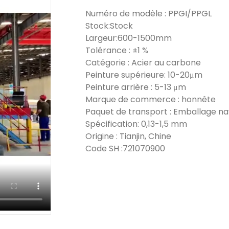
Numéro de modèle : PPGI/PPGL
Stock:Stock
Largeur:600-1500mm
Tolérance : ±1 %
Catégorie : Acier au carbone
Peinture supérieure: 10-20μm
Peinture arrière : 5-13 μm
Marque de commerce : honnête
Paquet de transport : Emballage na
Spécification: 0,13-1,5 mm
Origine : Tianjin, Chine
Code SH :721070900