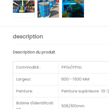
description
Description du produit
Commodité :
PPGI/PPGL
Largeur:
600--1500 MM
Peinture:
Peinture supérieure : 10-
Bobine d'identificati
508/610mm
on