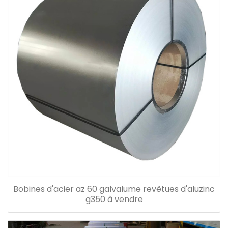
Bobines d'acier az 60 galvalume revêtues d'aluzinc
g350 à vendre