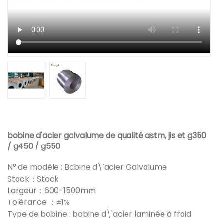
bobine d'acier galvalume de qualité astm, jis et g350
/ g450 / g550
N° de modèle : Bobine d\'acier Galvalume
Stock：Stock
Largeur：600-1500mm
Tolérance ：±1%
Type de bobine : bobine d\'acier laminée à froid