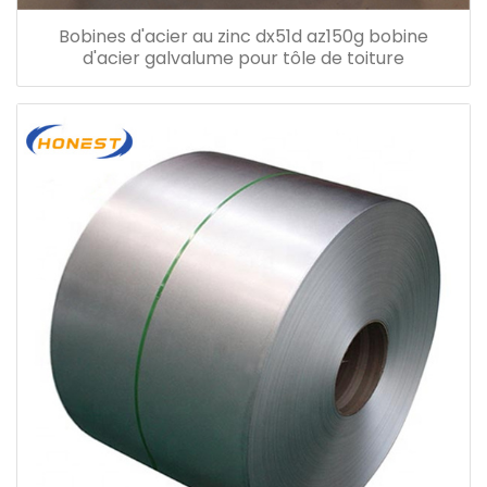
Bobines d'acier au zinc dx51d az150g bobine
d'acier galvalume pour tôle de toiture