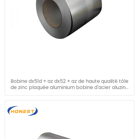
Bobine dx51d + az dx52 + az de haute qualité tôle
de zinc plaquée aluminium bobine d'acier aluzinc
bobine d'acier galvalume