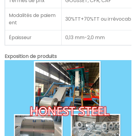
Termes de prix
GOUSSET, CFR, CAF
Modalités de paiem
30%TT+70%TT ou irrévocable 
ent
Épaisseur
0,13 mm-2,0 mm
Exposition de produits