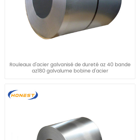
Rouleaux d'acier galvanisé de dureté az 40 bande
az180 galvalume bobine d'acier