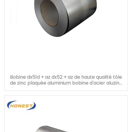
Bobine dx51d + az dx52 + az de haute qualité tôle
de zinc plaquée aluminium bobine d'acier aluzinc
bobine d'acier galvalume