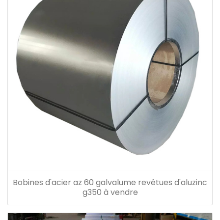
Bobines d'acier az 60 galvalume revêtues d'aluzinc
g350 à vendre