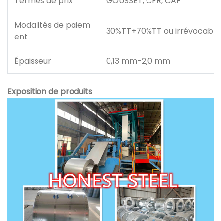
Termes de prix
GOUSSET, CFR, CAF
Modalités de paiem
30%TT+70%TT ou irrévocable 
ent
Épaisseur
0,13 mm-2,0 mm
Exposition de produits