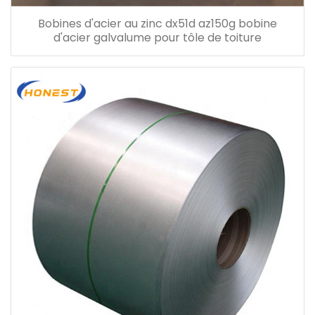
Bobines d'acier au zinc dx51d az150g bobine
d'acier galvalume pour tôle de toiture