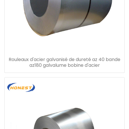
Rouleaux d'acier galvanisé de dureté az 40 bande
az180 galvalume bobine d'acier