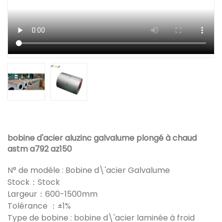
bobine d'acier aluzinc galvalume plongé à chaud
astm a792 az150
N° de modèle : Bobine d\'acier Galvalume
Stock：Stock
Largeur：600-1500mm
Tolérance ：±1%
Type de bobine : bobine d\'acier laminée à froid