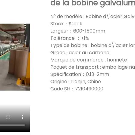
de la bobine galvalu
N° de modèle : Bobine d\'acier Gal
Stock：Stock
Largeur：600-1500mm
Tolérance ：±1%
Type de bobine : bobine d\'acier la
Grade : acier au carbone
Marque de commerce : honnête
Paquet de transport : emballage n
Spécification：0.13-2mm
Origine : Tianjin, Chine
Code SH：7210490000