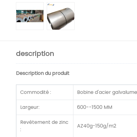
description
Description du produit
Commodité :
Bobine d'acier galvalum
Largeur:
600--1500 MM
Revêtement de zinc
AZ40g-150g/m2
: