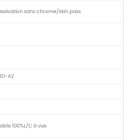
passivation sans chrome/skin pass
1D-AZ
able 100%L/C à vue