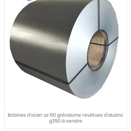
Bobines d'acier az 60 galvalume revêtues d'aluzinc
g350 à vendre