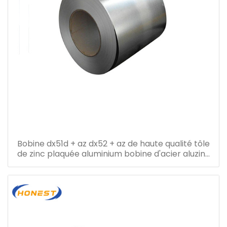
Bobine dx51d + az dx52 + az de haute qualité tôle
de zinc plaquée aluminium bobine d'acier aluzinc
bobine d'acier galvalume