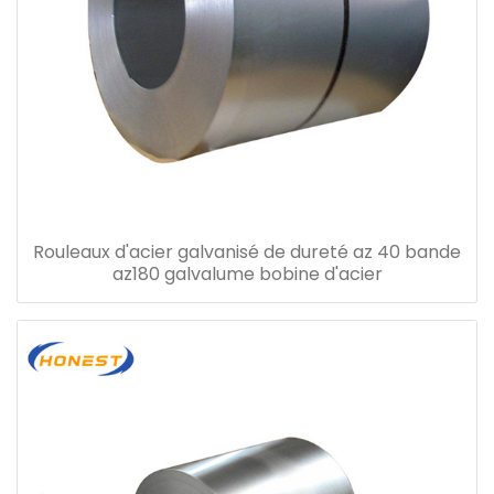
Rouleaux d'acier galvanisé de dureté az 40 bande
az180 galvalume bobine d'acier