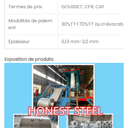
Termes de prix
GOUSSET, CFR, CAF
Modalités de paiem
30%TT+70%TT ou irrévocable 
ent
Épaisseur
0,13 mm-2,0 mm
Exposition de produits