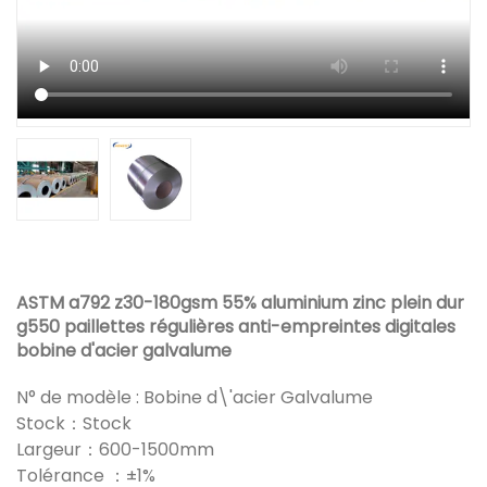
ASTM a792 z30-180gsm 55% aluminium zinc plein dur
g550 paillettes régulières anti-empreintes digitales
bobine d'acier galvalume
N° de modèle : Bobine d\'acier Galvalume
Stock：Stock
Largeur：600-1500mm
Tolérance ：±1%