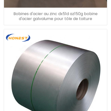
Bobines d'acier au zinc dx51d az150g bobine
d'acier galvalume pour tôle de toiture