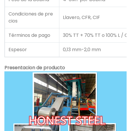
Condiciones de pre
Llavero, CFR, CIF
cios
Términos de pago
30% TT + 70% TT o 100% L / C i
Espesor
0,13 mm-2,0 mm
Presentacion de producto