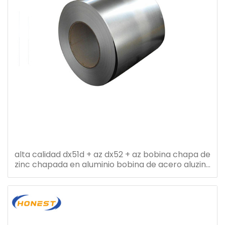
alta calidad dx51d + az dx52 + az bobina chapa de
zinc chapada en aluminio bobina de acero aluzinc
bobina de acero galvalume