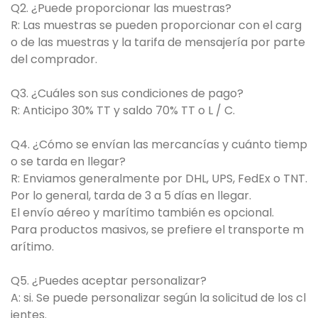
Q2. ¿Puede proporcionar las muestras?
R: Las muestras se pueden proporcionar con el carg
o de las muestras y la tarifa de mensajería por parte
del comprador.
Q3. ¿Cuáles son sus condiciones de pago?
R: Anticipo 30% TT y saldo 70% TT o L / C.
Q4. ¿Cómo se envían las mercancías y cuánto tiemp
o se tarda en llegar?
R: Enviamos generalmente por DHL, UPS, FedEx o TNT.
Por lo general, tarda de 3 a 5 días en llegar.
El envío aéreo y marítimo también es opcional.
Para productos masivos, se prefiere el transporte m
arítimo.
Q5. ¿Puedes aceptar personalizar?
A: si. Se puede personalizar según la solicitud de los cl
ientes.