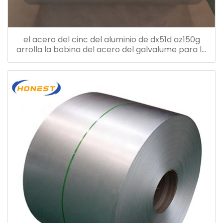
el acero del cinc del aluminio de dx51d az150g
arrolla la bobina del acero del galvalume para la
hoja de la techumbre