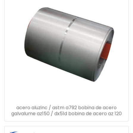
acero aluzinc / astm a792 bobina de acero
galvalume az150 / dx51d bobina de acero az 120