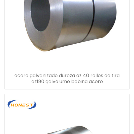
acero galvanizado dureza az 40 rollos de tira
az180 galvalume bobina acero