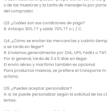
o de las muestras y la tarifa de mensajería por parte
del comprador.
Q3. ¿Cuáles son sus condiciones de pago?
R: Anticipo 30% TT y saldo 70% TT o L / C.
Q4. ¿Cómo se envían las mercancías y cuánto tiemp
o se tarda en llegar?
R: Enviamos generalmente por DHL, UPS, FedEx o TNT.
Por lo general, tarda de 3 a 5 días en llegar.
El envío aéreo y marítimo también es opcional.
Para productos masivos, se prefiere el transporte m
arítimo.
Q5. ¿Puedes aceptar personalizar?
A: si. Se puede personalizar según la solicitud de los cl
ientes.