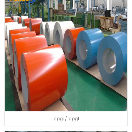
ppgi / ppgl