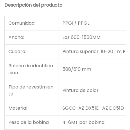
Descripción del producto
Comunidad:
PPGI / PPGL
Ancho:
Los 600-1500MM
Cuadro:
Pintura superior: 10-20 μm Pin
Bobina de identifica
508/610 mm
ción
Tipo de revestimien
Pintura de color
to
Material
SGCC-AZ DX51D-AZ DC51D-A
Peso de la bobina
4-6MT por bobina