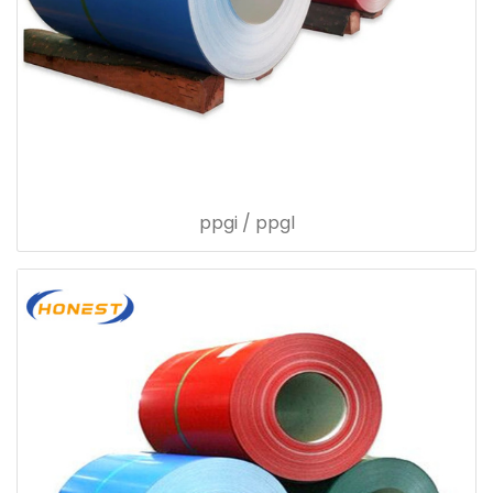
ppgi / ppgl