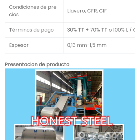
Condiciones de pre
Llavero, CFR, CIF
cios
Términos de pago
30% TT + 70% TT o 100% L / C i
Espesor
0,13 mm-1,5 mm
Presentacion de producto