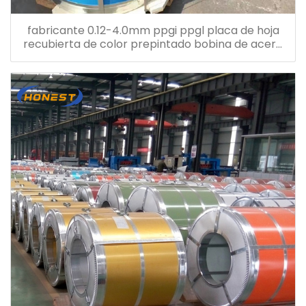
fabricante 0.12-4.0mm ppgi ppgl placa de hoja
recubierta de color prepintado bobina de acero
galvanizado ppgi