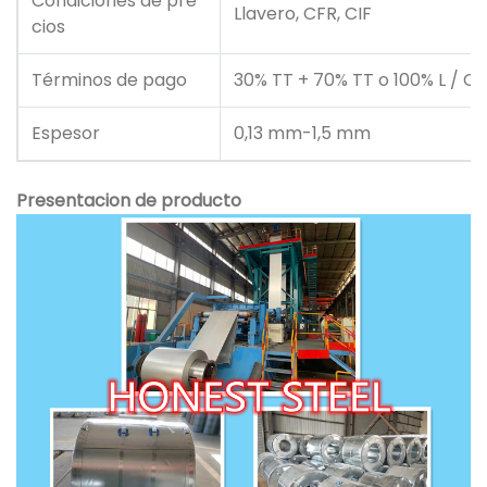
Condiciones de pre
Llavero, CFR, CIF
cios
Términos de pago
30% TT + 70% TT o 100% L / C i
Espesor
0,13 mm-1,5 mm
Presentacion de producto