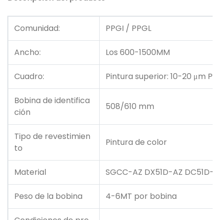
Comunidad:
PPGI / PPGL
Ancho:
Los 600-1500MM
Cuadro:
Pintura superior: 10-20 μm Pin
Bobina de identifica
508/610 mm
ción
Tipo de revestimien
Pintura de color
to
Material
SGCC-AZ DX51D-AZ DC51D-A
Peso de la bobina
4-6MT por bobina