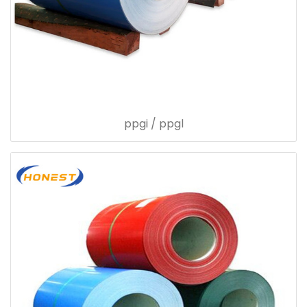
ppgi / ppgl