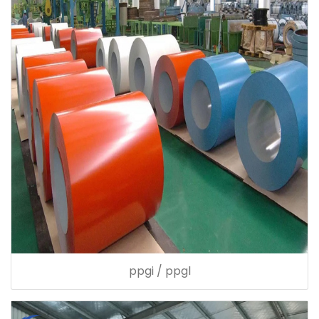
ppgi / ppgl