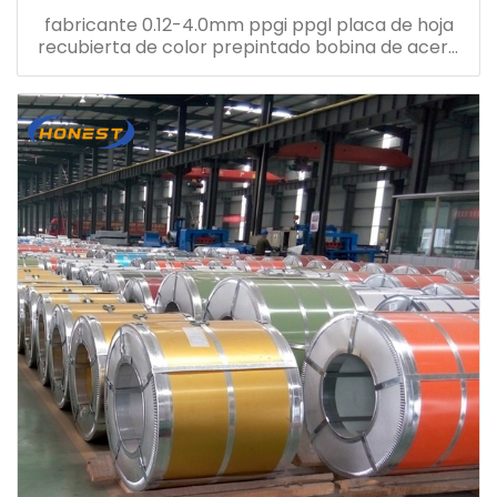
fabricante 0.12-4.0mm ppgi ppgl placa de hoja
recubierta de color prepintado bobina de acero
galvanizado ppgi