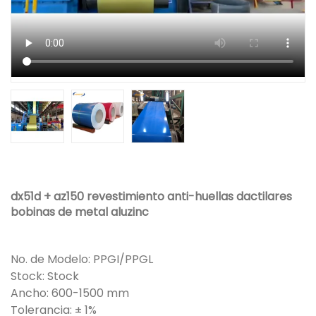
dx51d + az150 revestimiento anti-huellas dactilares
bobinas de metal aluzinc
No. de Modelo: PPGI/PPGL
Stock: Stock
Ancho: 600-1500 mm
Tolerancia: ± 1%