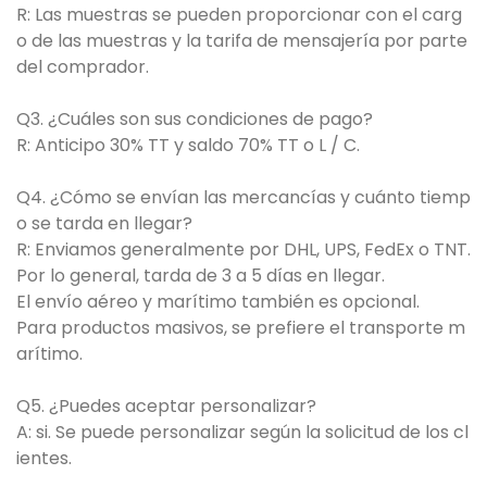
R: Las muestras se pueden proporcionar con el carg
o de las muestras y la tarifa de mensajería por parte
del comprador.
Q3. ¿Cuáles son sus condiciones de pago?
R: Anticipo 30% TT y saldo 70% TT o L / C.
Q4. ¿Cómo se envían las mercancías y cuánto tiemp
o se tarda en llegar?
R: Enviamos generalmente por DHL, UPS, FedEx o TNT.
Por lo general, tarda de 3 a 5 días en llegar.
El envío aéreo y marítimo también es opcional.
Para productos masivos, se prefiere el transporte m
arítimo.
Q5. ¿Puedes aceptar personalizar?
A: si. Se puede personalizar según la solicitud de los cl
ientes.