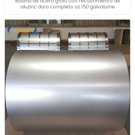
Bobina de acero g550 con recubrimiento de
aluzinc duro completo az 150 galvalume