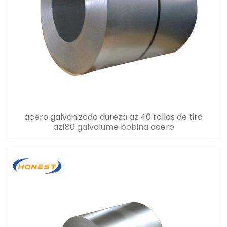
acero galvanizado dureza az 40 rollos de tira
az180 galvalume bobina acero