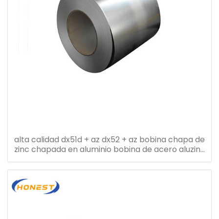
alta calidad dx51d + az dx52 + az bobina chapa de
zinc chapada en aluminio bobina de acero aluzinc
bobina de acero galvalume