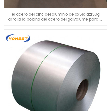
el acero del cinc del aluminio de dx51d az150g
arrolla la bobina del acero del galvalume para la
hoja de la techumbre