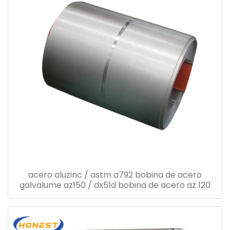
acero aluzinc / astm a792 bobina de acero
galvalume az150 / dx51d bobina de acero az 120