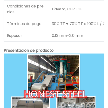
Condiciones de pre
Llavero, CFR, CIF
cios
Términos de pago
30% TT + 70% TT o 100% L / C i
Espesor
0,13 mm-2,0 mm
Presentacion de producto