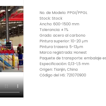
No. de Modelo: PPGI/PPGL
Stock: Stock
Ancho: 600-1500 mm
Tolerancia: ± 1%
Grado: acero al carbono
Pintura superior: 10-20 μm
Pintura trasera: 5-13μm
Marca registrada: Honest
Paquete de transporte: embalaje e
Especificación: 0,13-1,5 mm
Origen: Tianjin, China
Código del HS: 721070900