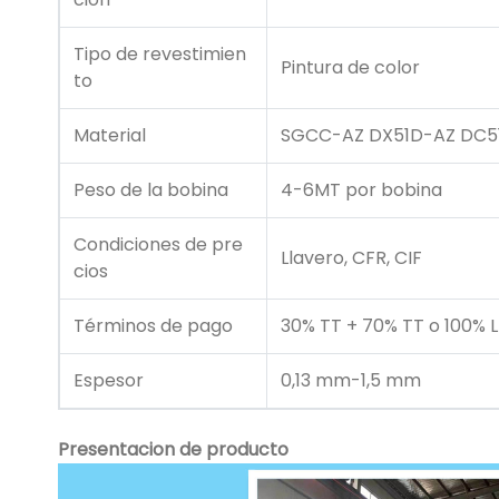
Tipo de revestimien
Pintura de color
to
Material
SGCC-AZ DX51D-AZ DC5
Peso de la bobina
4-6MT por bobina
Condiciones de pre
Llavero, CFR, CIF
cios
Términos de pago
30% TT + 70% TT o 100% L 
Espesor
0,13 mm-1,5 mm
Presentacion de producto