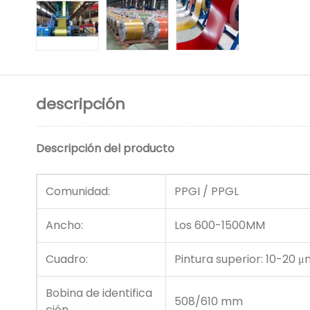
descripción
Descripción del producto
Comunidad:
PPGI / PPGL
Ancho:
Los 600-1500MM
Cuadro:
Pintura superior: 10-20 μ
Bobina de identifica
508/610 mm
ción