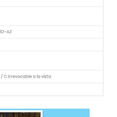
1D-AZ
/ C irrevocable a la vista