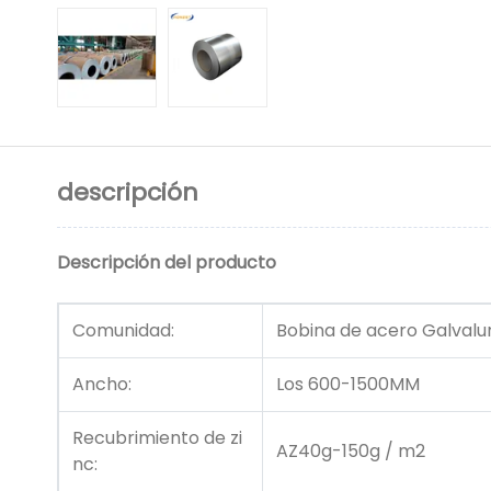
descripción
Descripción del producto
Comunidad:
Bobina de acero Galval
Ancho:
Los 600-1500MM
Recubrimiento de zi
AZ40g-150g / m2
nc: