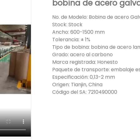
bobina de acero galv
No. de Modelo: Bobina de acero Ga
Stock: Stock
Ancho: 600-1500 mm
Tolerancia: ± 1%
Tipo de bobina: bobina de acero la
Grado: acero al carbono
Marca registrada: Honesto
Paquete de transporte: embalaje e
Especificación: 0,13-2 mm
Origen: Tianjin, China
Código del SA: 7210490000