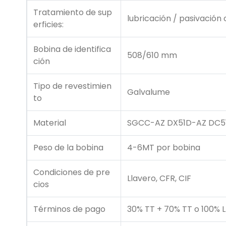
Tratamiento de sup
lubricación / pasivación
erficies:
Bobina de identifica
508/610 mm
ción
Tipo de revestimien
Galvalume
to
Material
SGCC-AZ DX51D-AZ DC5
Peso de la bobina
4-6MT por bobina
Condiciones de pre
Llavero, CFR, CIF
cios
Términos de pago
30% TT + 70% TT o 100% L 