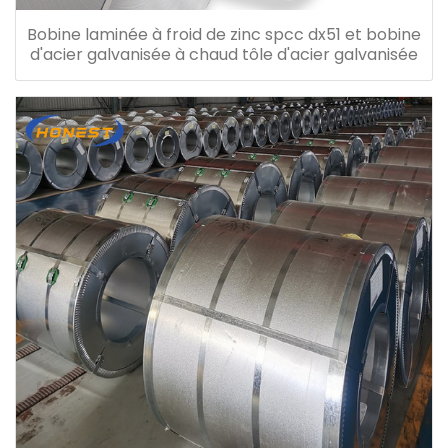
Bobine laminée à froid de zinc spcc dx51 et bobine
d'acier galvanisée à chaud tôle d'acier galvanisée