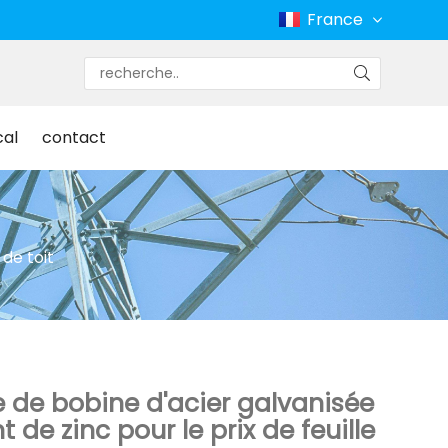
France
cal
contact
 de toit
e de bobine d'acier galvanisée
de zinc pour le prix de feuille