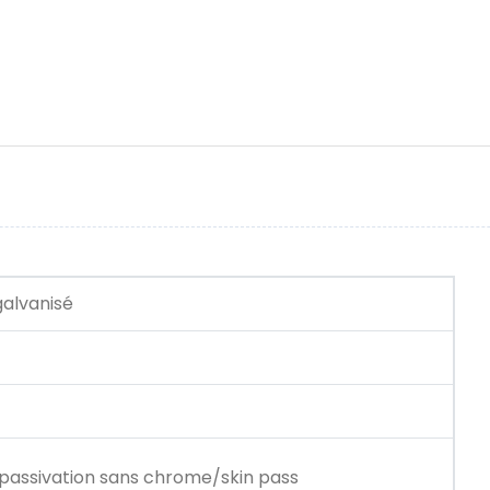
galvanisé
 passivation sans chrome/skin pass