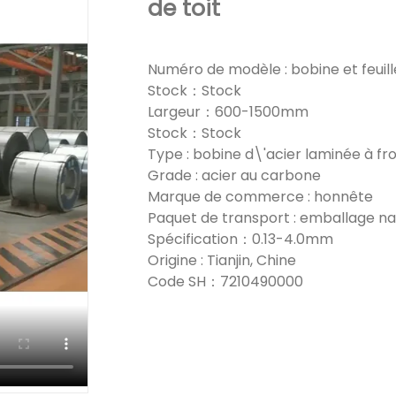
de toit
Numéro de modèle : bobine et feuill
Stock：Stock
Largeur：600-1500mm
Stock：Stock
Type : bobine d\'acier laminée à froi
Grade : acier au carbone
Marque de commerce : honnête
Paquet de transport : emballage n
Spécification：0.13-4.0mm
Origine : Tianjin, Chine
Code SH：7210490000