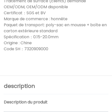
Traitement de surface (clients) demande
OEM/ODM, OEM/ODM disponible
Certificat：SGS et BV
Marque de commerce : honnête
Paquet de transport: poly-sac en mousse + boîte en
carton extérieure standard
Spécification：0.15-20.0mm
Origine : Chine
Code SH：7320909000
description
Description du produit