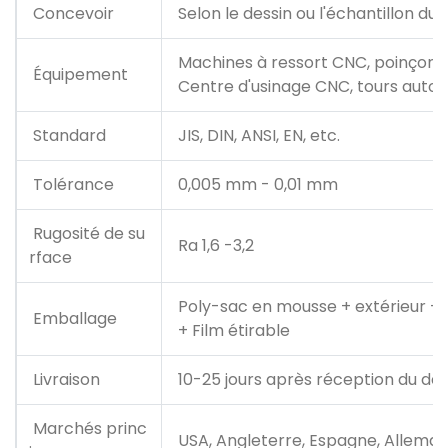
Concevoir
Selon le dessin ou l'échantillon du c
Machines à ressort CNC, poinçonn
Équipement
Centre d'usinage CNC, tours automat
Standard
JIS, DIN, ANSI, EN, etc.
Tolérance
0,005 mm - 0,01 mm
Rugosité de su
Ra 1,6 -3,2
rface
Poly-sac en mousse + extérieur -B
Emballage
+ Film étirable
Livraison
10-25 jours après réception du dép
Marchés princ
USA, Angleterre, Espagne, Allemagne,