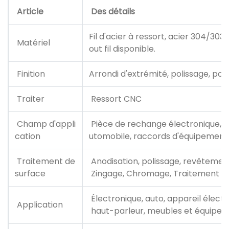
Article
Des détails
Fil d'acier à ressort, acier 304/303/
Matériel
out fil disponible.
Finition
Arrondi d'extrémité, polissage, pol
Traiter
Ressort CNC
Champ d'appli
Pièce de rechange électronique, p
cation
utomobile, raccords d'équipement 
Traitement de
Anodisation, polissage, revêtement
surface
Zingage, Chromage, Traitement th
Électronique, auto, appareil électr
Application
haut-parleur, meubles et équipemen