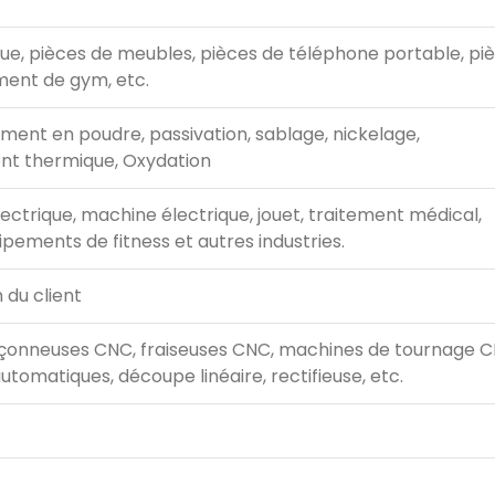
e, pièces de meubles, pièces de téléphone portable, piè
ment de gym, etc.
ement en poudre, passivation, sablage, nickelage,
nt thermique, Oxydation
lectrique, machine électrique, jouet, traitement médical,
pements de fitness et autres industries.
 du client
çonneuses CNC, fraiseuses CNC, machines de tournage C
tomatiques, découpe linéaire, rectifieuse, etc.