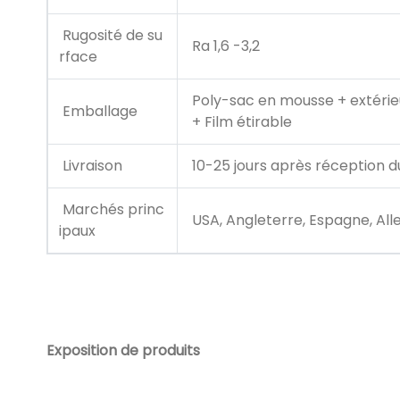
Rugosité de su
Ra 1,6 -3,2
rface
Poly-sac en mousse + extérie
Emballage
+ Film étirable
Livraison
10-25 jours après réception d
Marchés princ
USA, Angleterre, Espagne, Allem
ipaux
Exposition de produits