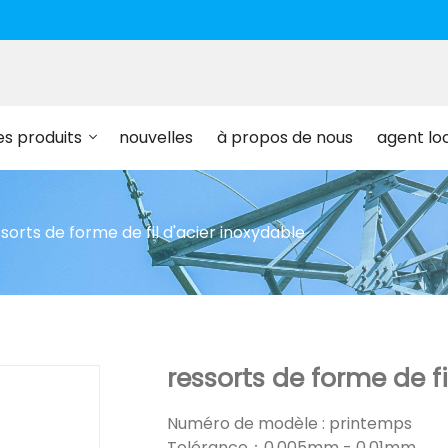
es produits
nouvelles
à propos de nous
agent lo
sorts de forme de fil d'acier inoxydable
ressorts de forme de fi
Numéro de modèle : printemps
Tolérance：0.005mm - 0.01mm