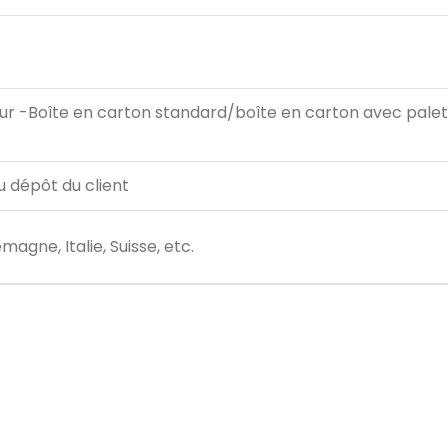
ur -Boîte en carton standard/boîte en carton avec pale
u dépôt du client
agne, Italie, Suisse, etc.