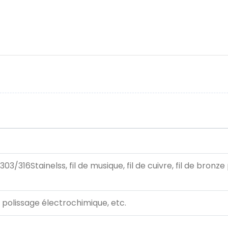
/303/316Stainelss, fil de musique, fil de cuivre, fil de bron
, polissage électrochimique, etc.