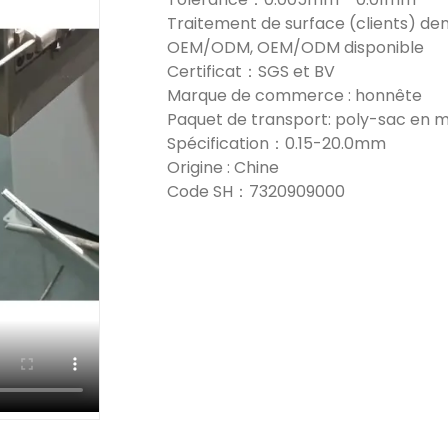
Traitement de surface (clients) d
OEM/ODM, OEM/ODM disponible
Certificat：SGS et BV
Marque de commerce : honnête
Paquet de transport: poly-sac en m
Spécification：0.15-20.0mm
Origine : Chine
Code SH：7320909000