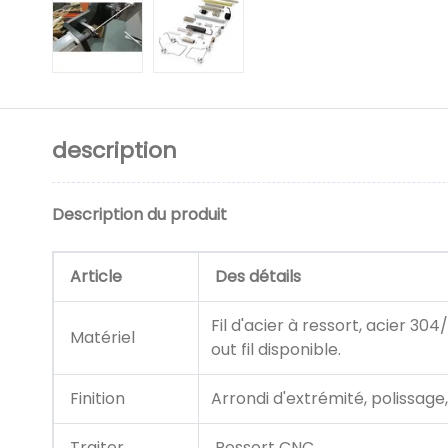
description
Description du produit
Article
Des détails
Fil d'acier à ressort, acier 304
Matériel
out fil disponible.
Finition
Arrondi d'extrémité, polissage
Traiter
Ressort CNC