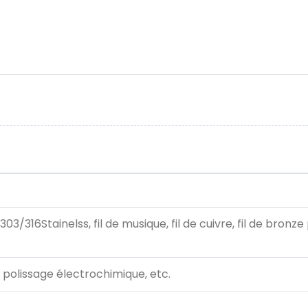
/303/316Stainelss, fil de musique, fil de cuivre, fil de bron
, polissage électrochimique, etc.