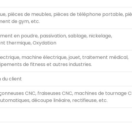
e, pièces de meubles, pièces de téléphone portable, piè
ment de gym, etc.
ement en poudre, passivation, sablage, nickelage,
nt thermique, Oxydation
lectrique, machine électrique, jouet, traitement médical,
pements de fitness et autres industries.
 du client
çonneuses CNC, fraiseuses CNC, machines de tournage C
tomatiques, découpe linéaire, rectifieuse, etc.