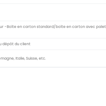
ur -Boîte en carton standard/boîte en carton avec pale
u dépôt du client
agne, Italie, Suisse, etc.