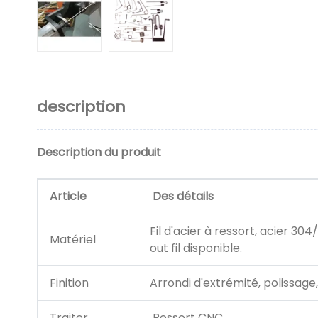
description
Description du produit
Article
Des détails
Fil d'acier à ressort, acier 304
Matériel
out fil disponible.
Finition
Arrondi d'extrémité, polissage
Traiter
Ressort CNC