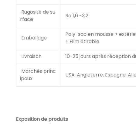
Rugosité de su
Ra 1,6 -3,2
rface
Poly-sac en mousse + extérie
Emballage
+ Film étirable
Livraison
10-25 jours après réception d
Marchés princ
USA, Angleterre, Espagne, Allem
ipaux
Exposition de produits