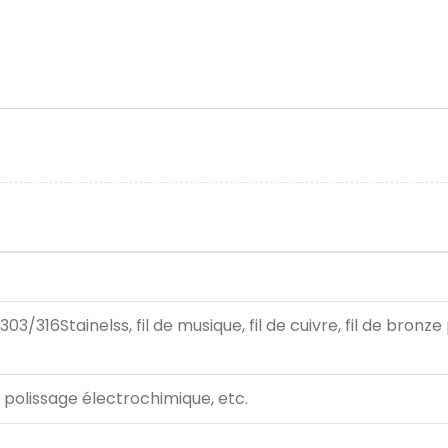
/303/316Stainelss, fil de musique, fil de cuivre, fil de bron
, polissage électrochimique, etc.