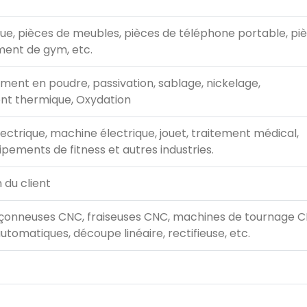
e, pièces de meubles, pièces de téléphone portable, piè
ment de gym, etc.
ement en poudre, passivation, sablage, nickelage,
nt thermique, Oxydation
lectrique, machine électrique, jouet, traitement médical,
pements de fitness et autres industries.
 du client
çonneuses CNC, fraiseuses CNC, machines de tournage C
tomatiques, découpe linéaire, rectifieuse, etc.