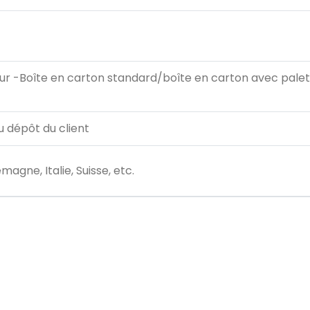
ur -Boîte en carton standard/boîte en carton avec pale
u dépôt du client
agne, Italie, Suisse, etc.