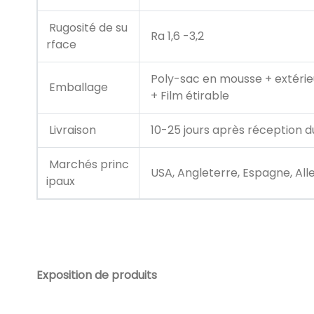
Rugosité de su
Ra 1,6 -3,2
rface
Poly-sac en mousse + extérie
Emballage
+ Film étirable
Livraison
10-25 jours après réception d
Marchés princ
USA, Angleterre, Espagne, Allem
ipaux
Exposition de produits