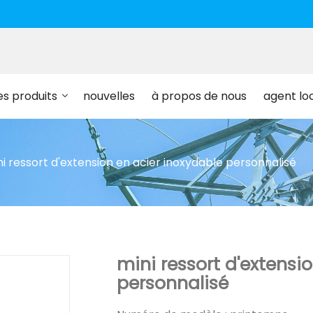
es produits
nouvelles
à propos de nous
agent lo
i ressort d'extension en acier inoxydable personnalisé
mini ressort d'extensi
personnalisé