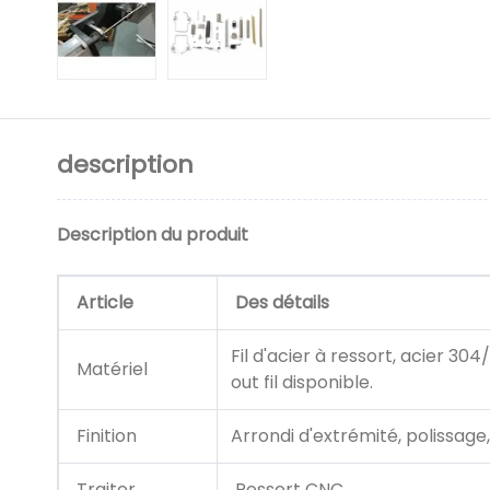
description
Description du produit
Article
Des détails
Fil d'acier à ressort, acier 304
Matériel
out fil disponible.
Finition
Arrondi d'extrémité, polissage
Traiter
Ressort CNC