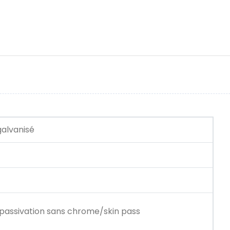
galvanisé
 passivation sans chrome/skin pass