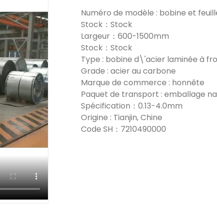
Numéro de modèle : bobine et feuill
Stock：Stock
Largeur：600-1500mm
Stock：Stock
Type : bobine d\'acier laminée à froi
Grade : acier au carbone
Marque de commerce : honnête
Paquet de transport : emballage n
Spécification：0.13-4.0mm
Origine : Tianjin, Chine
Code SH：7210490000