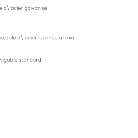
e d\'acier galvanisé
d, tôle d\'acier laminée à froid
avigable standard