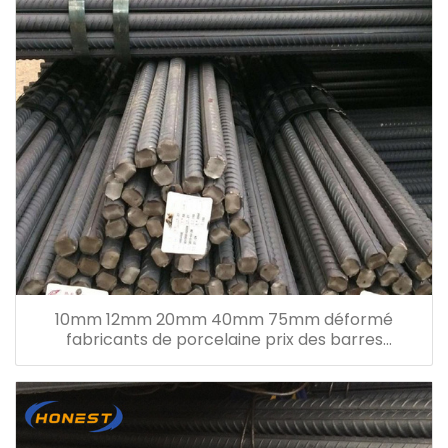
10mm 12mm 20mm 40mm 75mm déformé
fabricants de porcelaine prix des barres
d'armature en acier de fer