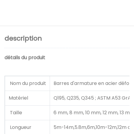
description
détails du produit
Nom du produit
Barres d'armature en acier défor
Matériel
Q195, Q235, Q345 ; ASTM A53 GrA, G
Taille
6 mm, 8 mm, 10 mm, 12 mm, 13 m
Longueur
5m-14m,5.8m,6m,10m-12m,12m ou 