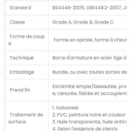
Standard
BS4449-2005, GB1449.2-2007, JIS
Classe
Grade A, Grade B, Grade C
Forme de coup
Forme en spirale, forme à chevro
e
Technique
Barre d'armature en acier tige de 
Emballage
Bundle, ou avec toutes sortes de 
Extrémité simple/biseautée, prot
Prend fin
e, rainurée, filetée et accouplemen
1. Galvanisé
Traitement de
2. PVC, peinture noire et couleur
surface
3. Huile transparente, huile antiroui
4. Selon l'exigence de clients