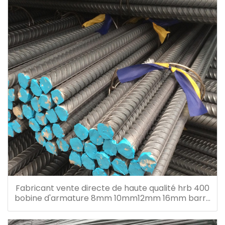
Fabricant vente directe de haute qualité hrb 400
bobine d'armature 8mm 10mm12mm 16mm barre
d'armature