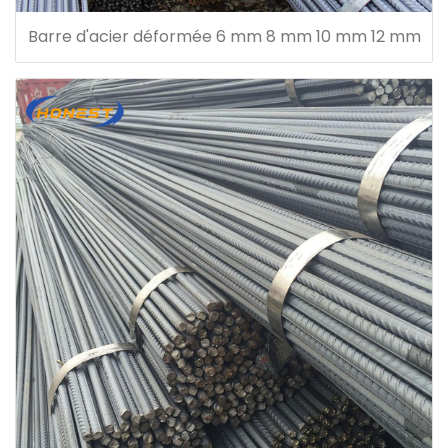
Barre d'acier déformée 6 mm 8 mm 10 mm 12 mm