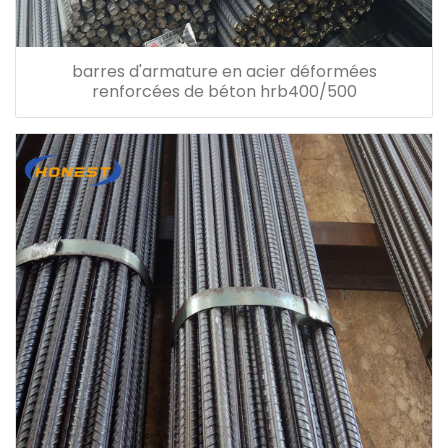
barres d'armature en acier déformées
renforcées de béton hrb400/500